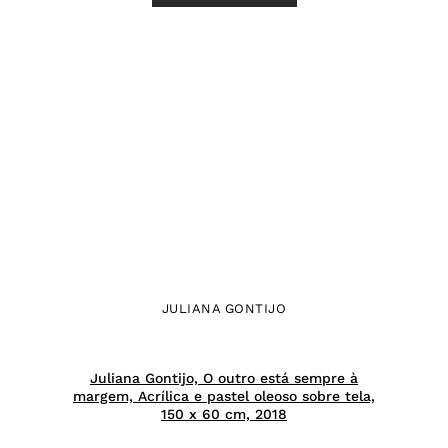
JULIANA GONTIJO
Juliana Gontijo, O outro está sempre à
margem, Acrílica e pastel oleoso sobre tela,
150 x 60 cm, 2018