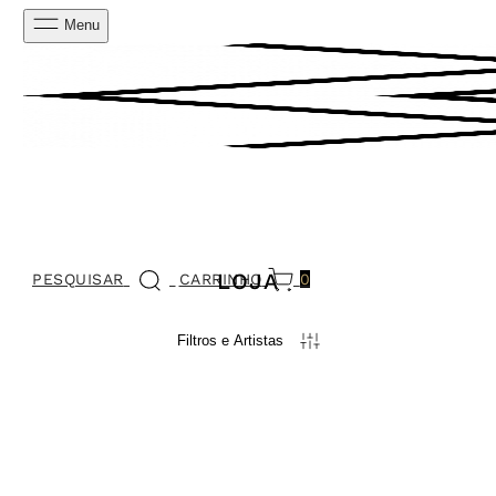
Menu
LOJA
PESQUISAR
CARRINHO
0
Filtros e Artistas