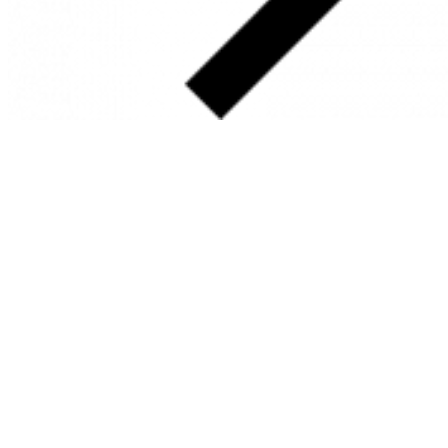
SOBRE
FALE CONOSCO
GOOGLE MAPS
INFORMAÇÕES
PRAZOS DE ENTREGA
FORMAS DE PAGAMENTO
TROCAS E DEVOLUÇÕES
PERGUNTAS FREQUENTES
CONTATO
+55 31.3287-0110