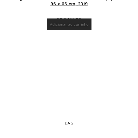
96 x 66 cm, 2019
R$
6.400,00
Adicionar ao carrinho
DAG