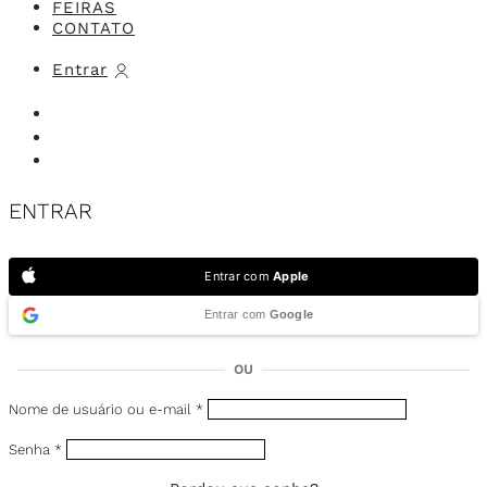
FEIRAS
CONTATO
Entrar
ENTRAR
Entrar com
Apple
Entrar com
Google
OU
Nome de usuário ou e-mail
*
Senha
*