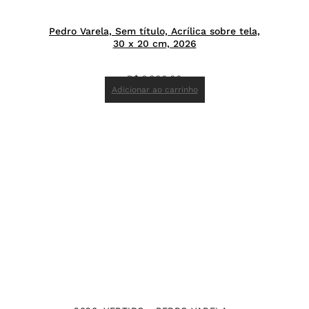
Pedro Varela, Sem título, Acrílica sobre tela,
30 x 20 cm, 2026
R$
6.000,00
Adicionar ao carrinho