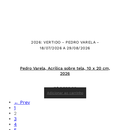
2026: VERTIDO - PEDRO VARELA -
18/07/2026 A 29/08/2026
Pedro Varela, Acrílica sobre tela, 10 x 20 cm,
2026
R$
3.500,00
Adicionar ao carrinho
← Prev
1
2
3
4
5