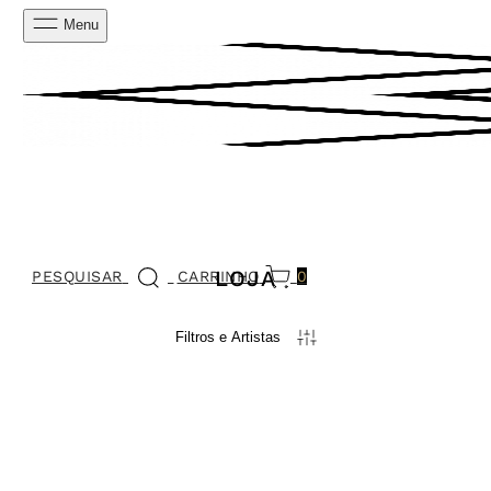
Menu
LOJA
PESQUISAR
CARRINHO
0
Filtros e Artistas