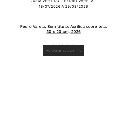
2026: VERTIDO - PEDRO VARELA -
18/07/2026 A 29/08/2026
Pedro Varela, Sem título, Acrílica sobre tela,
30 x 20 cm, 2026
R$
6.000,00
Adicionar ao carrinho