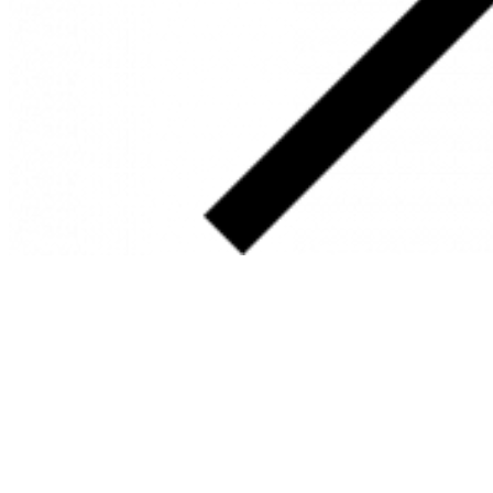
SOBRE
FALE CONOSCO
GOOGLE MAPS
INFORMAÇÕES
PRAZOS DE ENTREGA
FORMAS DE PAGAMENTO