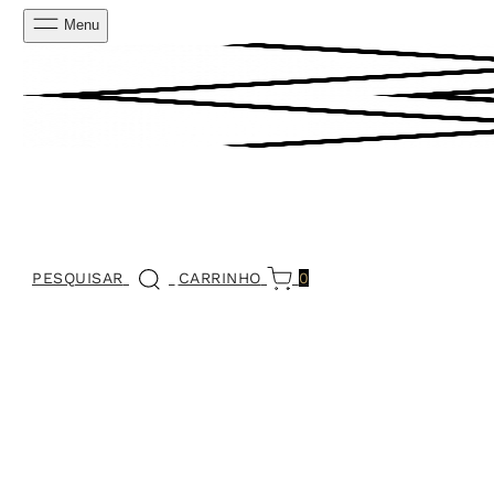
Menu
PESQUISAR
CARRINHO
0