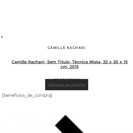
CAMILLE KACHANI
Camille Kachani, Sem Título, Técnica Mista, 32 x 30 x 15
cm, 2015
R$
28.000,00
Adicionar ao carrinho
[beneficios_de_compra]