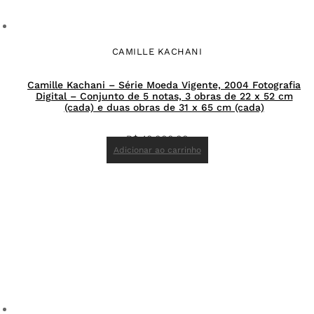
CAMILLE KACHANI
Camille Kachani – Série Moeda Vigente, 2004 Fotografia
Digital – Conjunto de 5 notas, 3 obras de 22 x 52 cm
(cada) e duas obras de 31 x 65 cm (cada)
R$
40.000,00
Adicionar ao carrinho