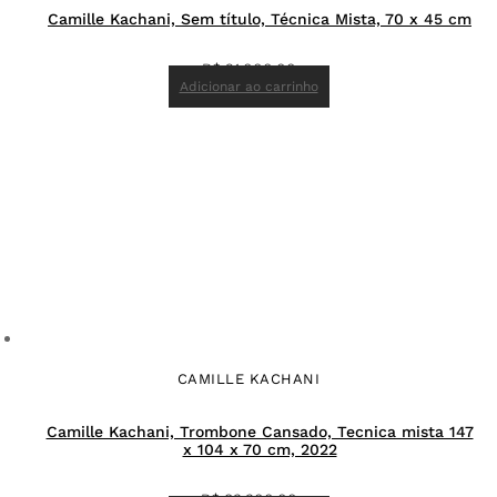
Camille Kachani, Sem título, Técnica Mista, 70 x 45 cm
R$
21.000,00
Adicionar ao carrinho
CAMILLE KACHANI
Camille Kachani, Trombone Cansado, Tecnica mista 147
x 104 x 70 cm, 2022