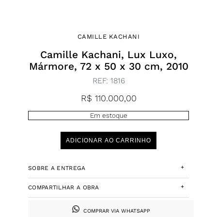
CAMILLE KACHANI
Camille Kachani, Lux Luxo,
Mármore, 72 x 50 x 30 cm, 2010
REF:
1816
R$
110.000,00
Em estoque
ADICIONAR AO CARRINHO
+
SOBRE A ENTREGA
+
COMPARTILHAR A OBRA
COMPRAR VIA WHATSAPP