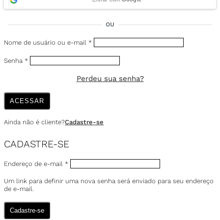
OU
Nome de usuário ou e-mail
*
Senha
*
Perdeu sua senha?
ACESSAR
Ainda não é cliente?
Cadastre-se
CADASTRE-SE
Endereço de e-mail
*
Um link para definir uma nova senha será enviado para seu endereço
de e-mail.
Cadastre-se