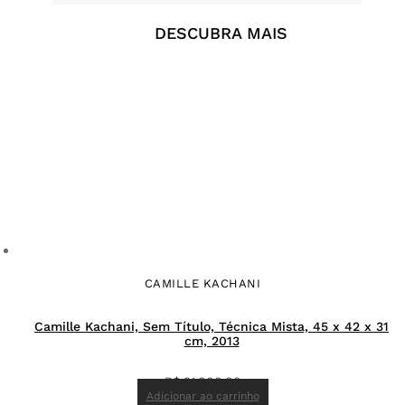
DESCUBRA MAIS
CAMILLE KACHANI
Camille Kachani, Sem Título, Técnica Mista, 45 x 42 x 31
cm, 2013
R$
21.000,00
Adicionar ao carrinho