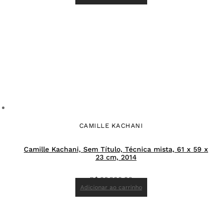
CAMILLE KACHANI
Camille Kachani, Sem Título, Técnica mista, 61 x 59 x
23 cm, 2014
R$
26.500,00
Adicionar ao carrinho