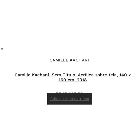
CAMILLE KACHANI
Camille Kachani, Sem Título, Acrílica sobre tela, 140 x
160 cm, 2018
R$
55.000,00
Adicionar ao carrinho