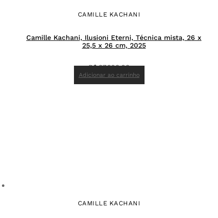
CAMILLE KACHANI
Camille Kachani, Ilusioni Eterni, Técnica mista, 26 x
25,5 x 26 cm, 2025
R$
27.800,00
Adicionar ao carrinho
CAMILLE KACHANI