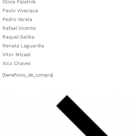
Olívia Palatnik
Paulo Vivacqua
Pedro Varela
Rafael Vicente
Raquel Saliba
Renata Laguardia
Vítor Mizael
Xico Chaves
[beneficios_de_compra]