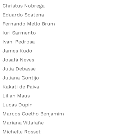
Christus Nobrega
Eduardo Scatena
Fernando Mello Brum
Iuri Sarmento
Ivani Pedrosa
James Kudo
Josafá Neves
Julia Debasse
Juliana Gontijo
Kakati de Paiva
Lilian Maus
Lucas Dupin
Marcos Coelho Benjamim
Mariana Villafañe
Michelle Rosset