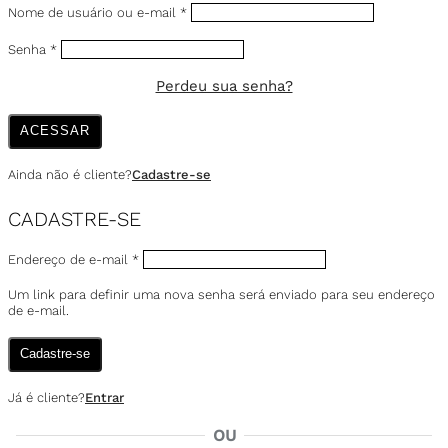
Nome de usuário ou e-mail
*
Senha
*
Perdeu sua senha?
ACESSAR
Ainda não é cliente?
Cadastre-se
CADASTRE-SE
Endereço de e-mail
*
Um link para definir uma nova senha será enviado para seu endereço
de e-mail.
Cadastre-se
Já é cliente?
Entrar
OU