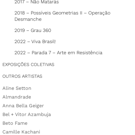
2017 – Não Matarás
2018 – Possíveis Geometrias II – Operação
Desmanche
2019 – Grau 360
2022 – Viva Brasil!
2022 – Parada 7 – Arte em Resistência
EXPOSIÇÕES COLETIVAS
OUTROS ARTISTAS
Aline Setton
Almandrade
Anna Bella Geiger
Bel + Vitor Azambuja
Beto Fame
Camille Kachani