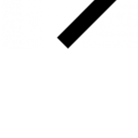
SOBRE
FALE CONOSCO
GOOGLE MAPS
INFORMAÇÕES
PRAZOS DE ENTREGA
FORMAS DE PAGAMENTO
TROCAS E DEVOLUÇÕES
PERGUNTAS FREQUENTES
CONTATO