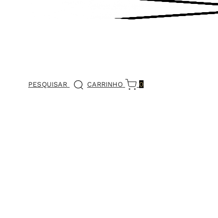
PESQUISAR
CARRINHO
0