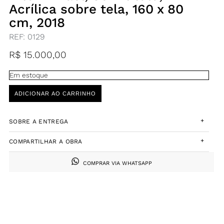
Acrílica sobre tela, 160 x 80
cm, 2018
REF:
0129
R$
15.000,00
Em estoque
ADICIONAR AO CARRINHO
+
SOBRE A ENTREGA
+
COMPARTILHAR A OBRA
COMPRAR VIA WHATSAPP