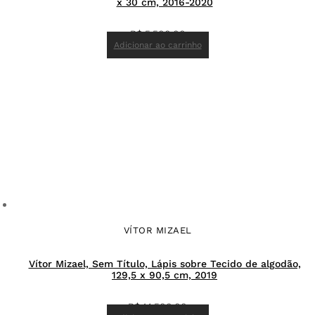
x 30 cm, 2016-2020
R$
5.500,00
Adicionar ao carrinho
VÍTOR MIZAEL
Vítor Mizael, Sem Título, Lápis sobre Tecido de algodão,
129,5 x 90,5 cm, 2019
R$
14.500,00