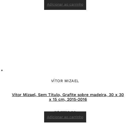
Adicionar ao carrinho
VÍTOR MIZAEL
Vítor Mizael, Sem Título, Grafite sobre madeira, 30 x 30
x 15 cm, 2015-2016
R$
7.700,00
Adicionar ao carrinho