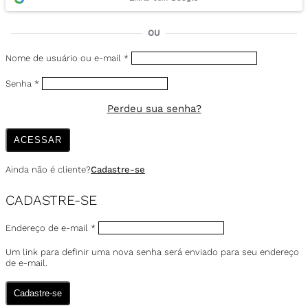
OU
Nome de usuário ou e-mail
*
Senha
*
Perdeu sua senha?
ACESSAR
Ainda não é cliente?
Cadastre-se
CADASTRE-SE
Endereço de e-mail
*
Um link para definir uma nova senha será enviado para seu endereço
de e-mail.
Cadastre-se