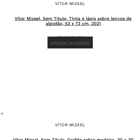
VÍTOR MIZAEL
Vítor Mizael, Sem Título, Tinta e lápis sobre lenços de
algodão, 53 x 73 cm, 2021
R$
10.000,00
Adicionar ao carrinho
VÍTOR MIZAEL
Vítor Mizael, Sem Título, Grafite sobre madeira, 30 x 30