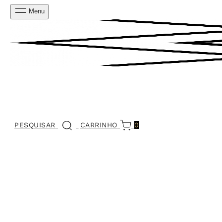
Menu
PESQUISAR
CARRINHO
0