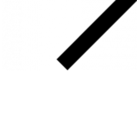
SOBRE
FALE CONOSCO
GOOGLE MAPS
INFORMAÇÕES
PRAZOS DE ENTREGA
FORMAS DE PAGAMENTO