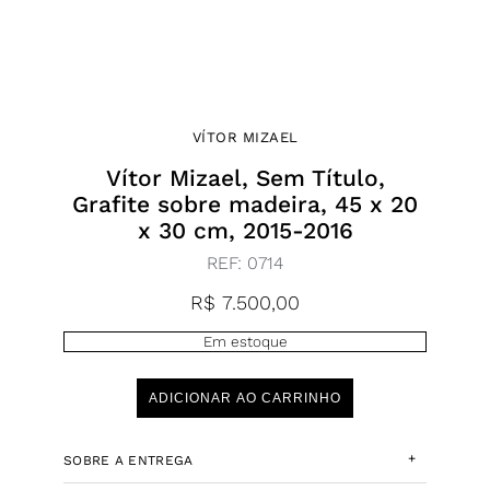
VÍTOR MIZAEL
Vítor Mizael, Sem Título,
Grafite sobre madeira, 45 x 20
x 30 cm, 2015-2016
REF:
0714
R$
7.500,00
Em estoque
ADICIONAR AO CARRINHO
+
SOBRE A ENTREGA