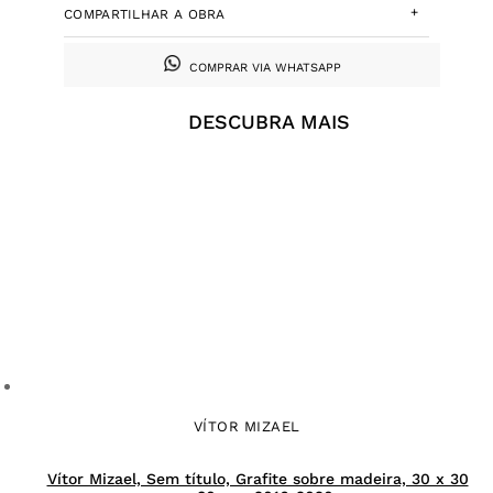
+
COMPARTILHAR A OBRA
COMPRAR VIA WHATSAPP
DESCUBRA MAIS
VÍTOR MIZAEL
Vítor Mizael, Sem título, Grafite sobre madeira, 30 x 30