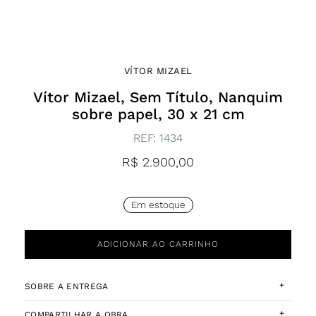
VÍTOR MIZAEL
Vítor Mizael, Sem Título, Nanquim
sobre papel, 30 x 21 cm
REF:
1434
R$
2.900,00
Em estoque
ADICIONAR AO CARRINHO
+
SOBRE A ENTREGA
+
COMPARTILHAR A OBRA