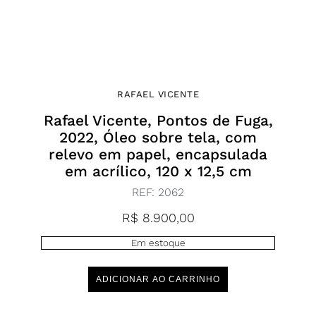
RAFAEL VICENTE
Rafael Vicente, Pontos de Fuga,
2022, Óleo sobre tela, com
relevo em papel, encapsulada
em acrílico, 120 x 12,5 cm
REF:
2062
R$
8.900,00
Em estoque
ADICIONAR AO CARRINHO