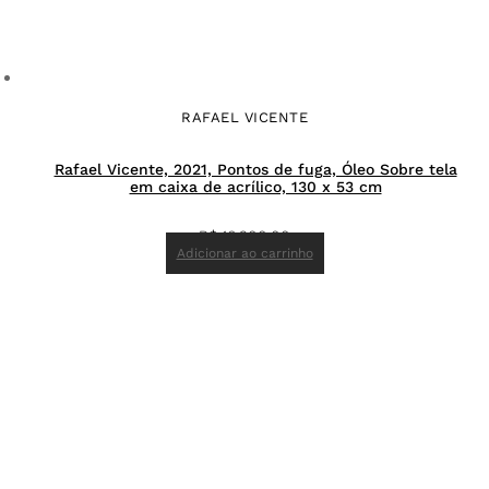
RAFAEL VICENTE
Rafael Vicente, 2021, Pontos de fuga, Óleo Sobre tela
em caixa de acrílico, 130 x 53 cm
R$
16.200,00
Adicionar ao carrinho