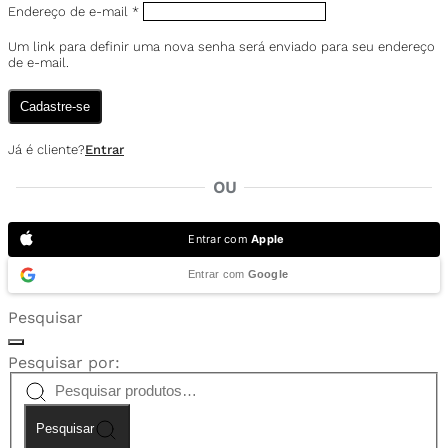
Endereço de e-mail
*
Um link para definir uma nova senha será enviado para seu endereço
de e-mail.
Cadastre-se
Já é cliente?
Entrar
OU
Entrar com
Apple
Entrar com
Google
Pesquisar
Pesquisar por:
Pesquisar