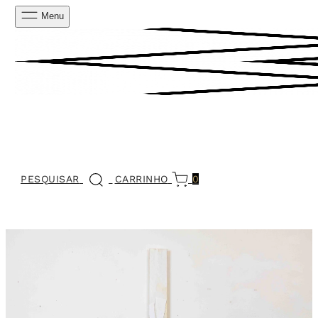
Menu
PESQUISAR
CARRINHO
0