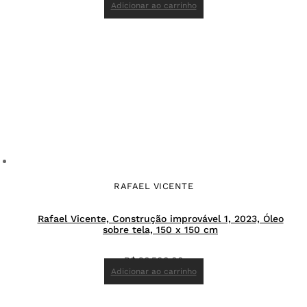
Adicionar ao carrinho
RAFAEL VICENTE
Rafael Vicente, Construção improvável 1, 2023, Óleo
sobre tela, 150 x 150 cm
R$
26.500,00
Adicionar ao carrinho