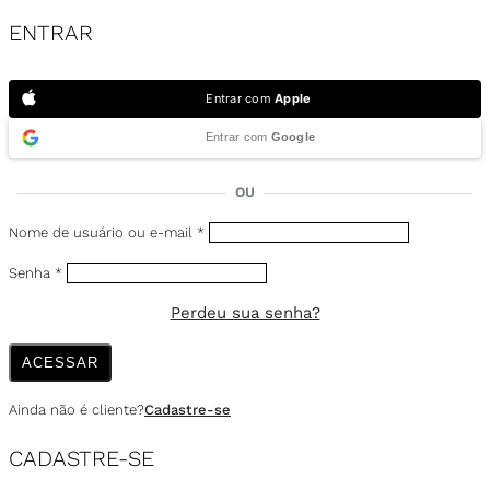
ENTRAR
Entrar com
Apple
Entrar com
Google
OU
Nome de usuário ou e-mail
*
Senha
*
Perdeu sua senha?
ACESSAR
Ainda não é cliente?
Cadastre-se
CADASTRE-SE