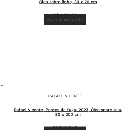
Óleo sobre linho, 30 x 20 cm
R$
4.400,00
Adicionar ao carrinho
RAFAEL VICENTE
Rafael Vicente, Pontos de fuga, 2023, Óleo sobre tela,
80 x 200 cm
R$
24.700,00