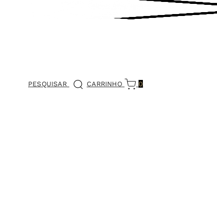
PESQUISAR
CARRINHO
0