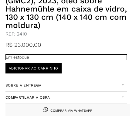
(GMC2), 2023, óleo sobre
Hahnemühle em caixa de vidro,
130 x 130 cm (140 x 140 cm com
moldura)
REF:
2410
R$
23.000,00
Em estoque
ADICIONAR AO CARRINHO
+
SOBRE A ENTREGA
+
COMPARTILHAR A OBRA
COMPRAR VIA WHATSAPP