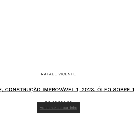
RAFAEL VICENTE
E, CONSTRUÇÃO IMPROVÁVEL 1, 2023, ÓLEO SOBRE T
R$
26.500,00
Adicionar ao carrinho