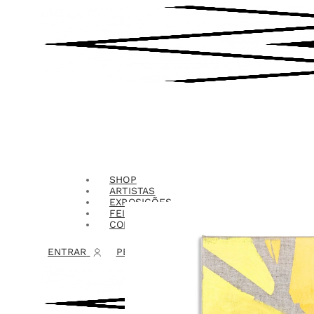
SHOP
ARTISTAS
EXPOSIÇÕES
FEIRAS
CONTATO
ENTRAR
PESQUISAR
CARRINHO
0