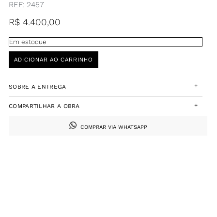
REF:
2457
R$
4.400,00
Em estoque
ADICIONAR AO CARRINHO
+
SOBRE A ENTREGA
+
COMPARTILHAR A OBRA
COMPRAR VIA WHATSAPP