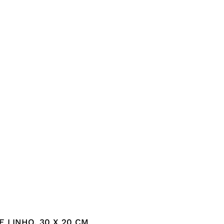
 LINHO, 30 X 20 CM