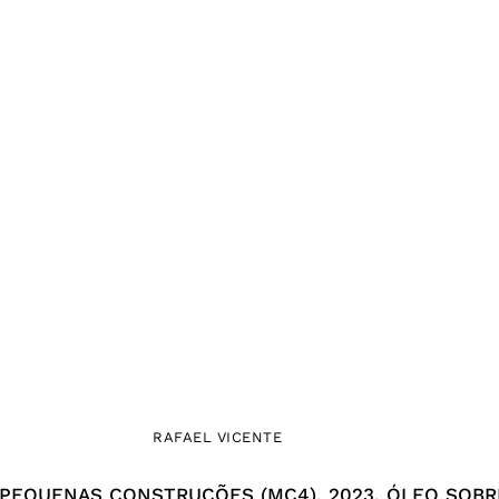
RAFAEL VICENTE
 PEQUENAS CONSTRUÇÕES (MC4), 2023, ÓLEO SOBRE