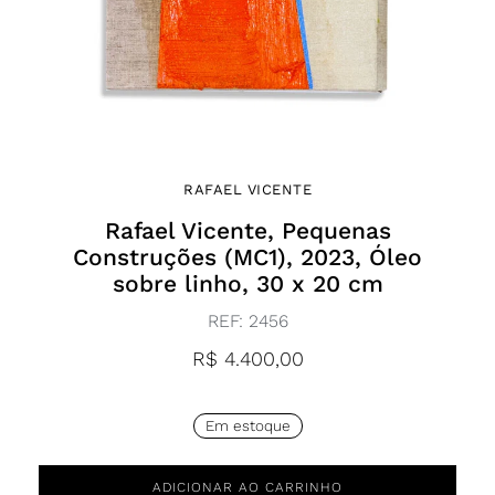
RAFAEL VICENTE
Rafael Vicente, Pequenas
Construções (MC1), 2023, Óleo
sobre linho, 30 x 20 cm
REF:
2456
R$
4.400,00
Em estoque
ADICIONAR AO CARRINHO