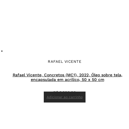
RAFAEL VICENTE
Rafael Vicente, Concretos (MC1), 2022, Óleo sobre tela,
encapsulada em acrílico, 50 x 50 cm
R$
8.900,00
Adicionar ao carrinho