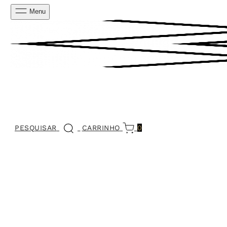
Menu
PESQUISAR
CARRINHO
0