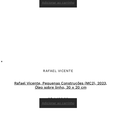
Adicionar ao carrinho
RAFAEL VICENTE
Rafael Vicente, Pequenas Construções (MC2), 2023,
Óleo sobre linho, 30 x 20 cm
R$
4.400,00
Adicionar ao carrinho