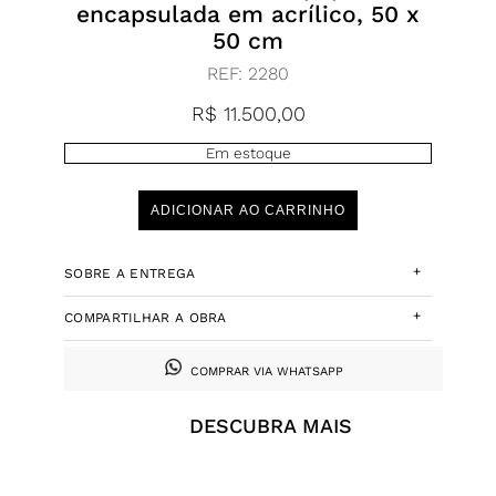
encapsulada em acrílico, 50 x
50 cm
REF:
2280
R$
11.500,00
Em estoque
ADICIONAR AO CARRINHO
+
SOBRE A ENTREGA
+
COMPARTILHAR A OBRA
COMPRAR VIA WHATSAPP
DESCUBRA MAIS