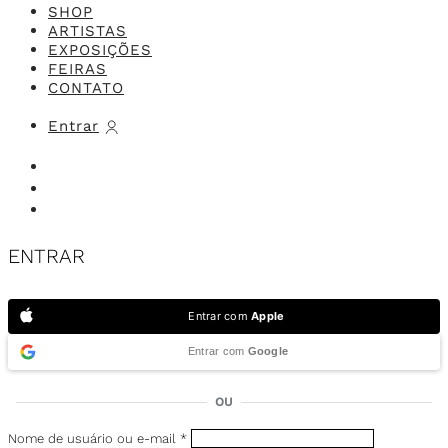
SHOP
ARTISTAS
EXPOSIÇÕES
FEIRAS
CONTATO
Entrar
ENTRAR
Entrar com
Apple
Entrar com
Google
OU
Nome de usuário ou e-mail
*