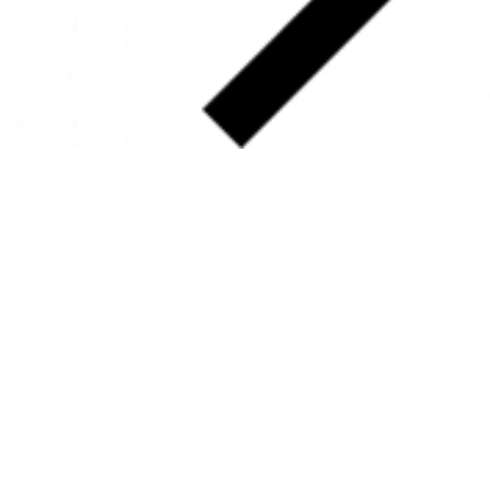
SOBRE
FALE CONOSCO
GOOGLE MAPS
INFORMAÇÕES
PRAZOS DE ENTREGA
FORMAS DE PAGAMENTO
TROCAS E DEVOLUÇÕES
PERGUNTAS FREQUENTES
CONTATO
+55 31.3287-0110