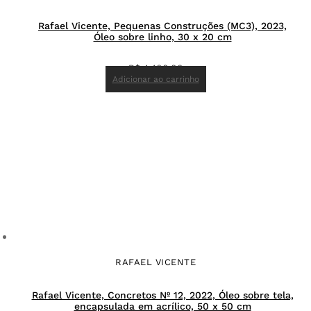
Rafael Vicente, Pequenas Construções (MC3), 2023,
Óleo sobre linho, 30 x 20 cm
R$
4.400,00
Adicionar ao carrinho
RAFAEL VICENTE
Rafael Vicente, Concretos Nº 12, 2022, Óleo sobre tela,
encapsulada em acrílico, 50 x 50 cm