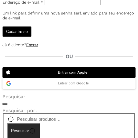
Endereço de e-mail
*
Um link para definir uma nova senha será enviado para seu endereço
de e-mail.
Cadastre-se
Já é cliente?
Entrar
OU
Entrar com
Apple
Entrar com
Google
Pesquisar
Pesquisar por:
Pesquisar