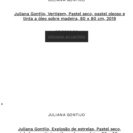
Juliana Gontijo, Vertigem, Pastel seco, pastel oleoso e
tinta a óleo sobre madeira, 80 x 80 cm, 2019
R$
7.800,00
Adicionar ao carrinho
JULIANA GONTIJO
Juliana Gontijo, Explosão de estrelas, Pastel seco,