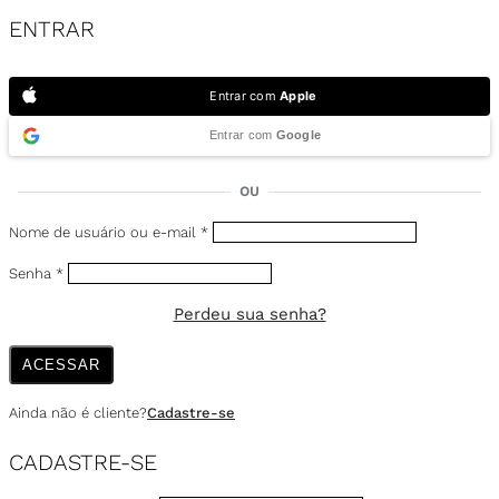
ENTRAR
Entrar com
Apple
Entrar com
Google
OU
Nome de usuário ou e-mail
*
Senha
*
Perdeu sua senha?
ACESSAR
Ainda não é cliente?
Cadastre-se
CADASTRE-SE