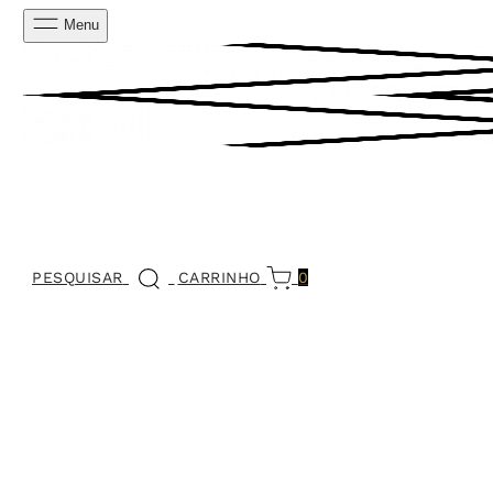
Menu
PESQUISAR
CARRINHO
0