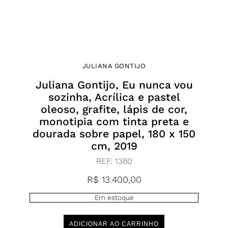
JULIANA GONTIJO
Juliana Gontijo, Eu nunca vou
sozinha, Acrílica e pastel
oleoso, grafite, lápis de cor,
monotipia com tinta preta e
dourada sobre papel, 180 x 150
cm, 2019
REF:
1380
R$
13.400,00
Em estoque
ADICIONAR AO CARRINHO