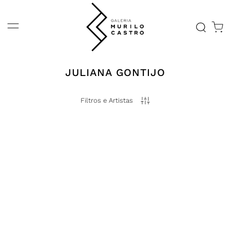
JULIANA GONTIJO
Filtros e Artistas