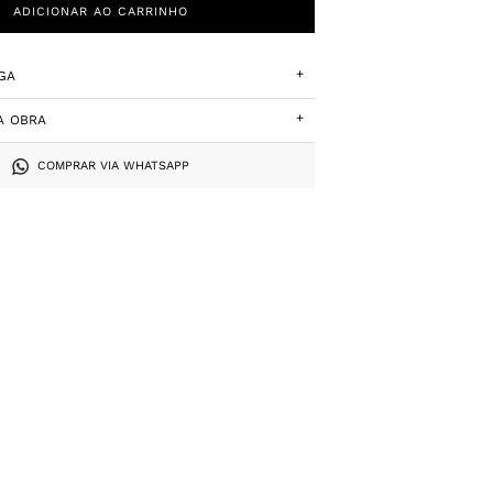
ADICIONAR AO CARRINHO
+
GA
+
A OBRA
COMPRAR VIA WHATSAPP