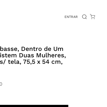
ENTRAR
E
ebasse, Dentro de Um
istem Duas Mulheres,
 s/ tela, 75,5 x 54 cm,
0