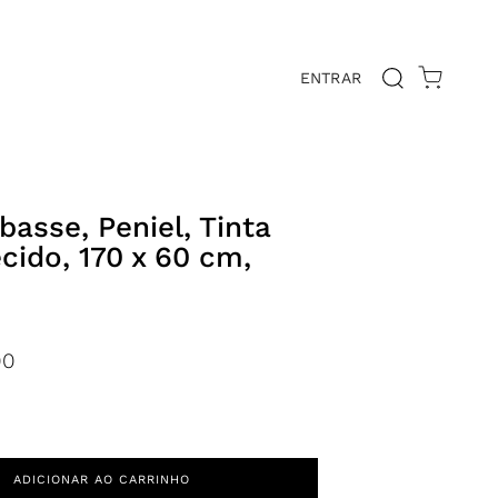
ENTRAR
E
basse, Peniel, Tinta
cido, 170 x 60 cm,
00
ADICIONAR AO CARRINHO