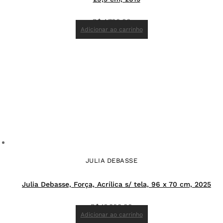
R$
4.700,00
Adicionar ao carrinho
JULIA DEBASSE
Julia Debasse, Força, Acrílica s/ tela, 96 x 70 cm, 2025
R$
16.800,00
Adicionar ao carrinho