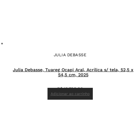
JULIA DEBASSE
Julia Debasse, Tuareg Ocapi Aral, Acrílica s/ tela, 52,5 x
54,5 cm, 2025
R$
10.700,00
Adicionar ao carrinho