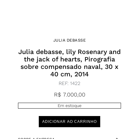
JULIA DEBASSE
Julia debasse, lily Rosenary and
the jack of hearts, Pirografia
sobre compensado naval, 30 x
40 cm, 2014
REF:
1422
R$
7.000,00
Em estoque
ADICIONAR AO CARRINHO
+