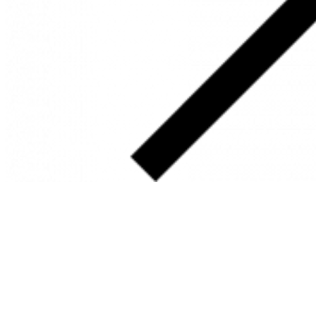
SOBRE
FALE CONOSCO
GOOGLE MAPS
INFORMAÇÕES
PRAZOS DE ENTREGA