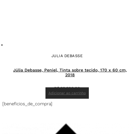
JULIA DEBASSE
Júlia Debasse, Peniel, Tinta sobre tecido, 170 x 60 cm,
2018
R$
22.800,00
Adicionar ao carrinho
[beneficios_de_compra]