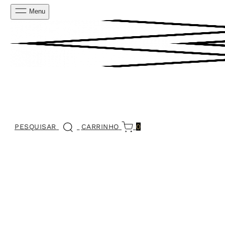
Menu
PESQUISAR
CARRINHO
0