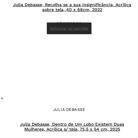
Julia Debasse, Recolha se a sua insignificância, Acrílica
sobre tela, 40 x 68cm, 2022
R$
11.500,00
Adicionar ao carrinho
JULIA DEBASSE
Julia Debasse, Dentro de Um Lobo Existem Duas
Mulheres, Acrílica s/ tela, 75,5 x 54 cm, 2025