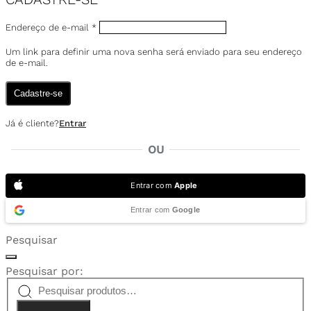
Endereço de e-mail
*
Um link para definir uma nova senha será enviado para seu endereço
de e-mail.
Cadastre-se
Já é cliente?
Entrar
OU
Entrar com
Apple
Entrar com
Google
Pesquisar
Pesquisar por: