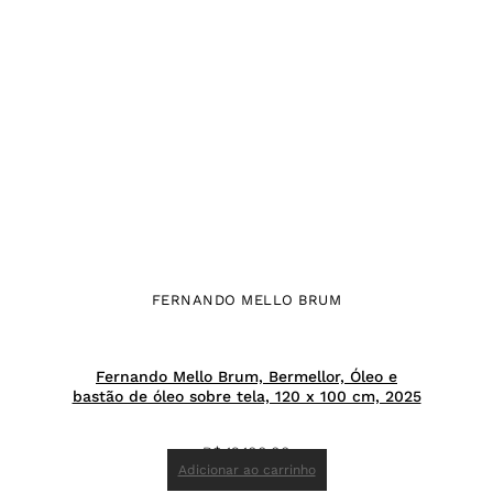
FERNANDO MELLO BRUM
Fernando Mello Brum, Bermellor, Óleo e
bastão de óleo sobre tela, 120 x 100 cm, 2025
R$
12.100,00
Adicionar ao carrinho