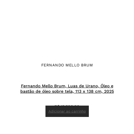
FERNANDO MELLO BRUM
Fernando Mello Brum, Luas de Urano, Óleo e
bastão de óleo sobre tela, 113 x 138 cm, 2025
R$
13.800,00
Adicionar ao carrinho