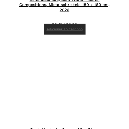
Compositions, Mista sobre tela 180 x 160 cm,
2026
R$
45.000,00
Adicionar ao carrinho