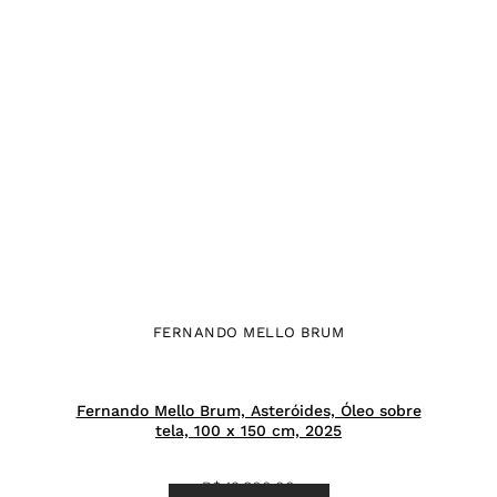
FERNANDO MELLO BRUM
Fernando Mello Brum, Asteróides, Óleo sobre
tela, 100 x 150 cm, 2025
R$
13.800,00