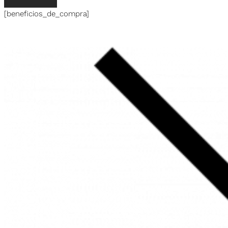
[beneficios_de_compra]