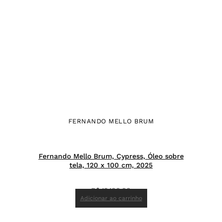
FERNANDO MELLO BRUM
Fernando Mello Brum, Cypress, Óleo sobre
tela, 120 x 100 cm, 2025
R$
12.100,00
Adicionar ao carrinho