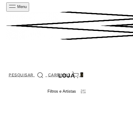
Menu
LOJA
PESQUISAR
CARRINHO
0
Filtros e Artistas