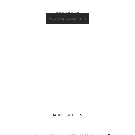
R$
3.300,00
Adicionar ao carrinho
ALINE SETTON