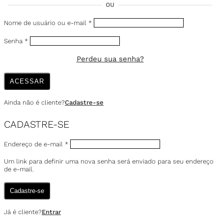
OU
Nome de usuário ou e-mail
*
Senha
*
Perdeu sua senha?
ACESSAR
Ainda não é cliente?
Cadastre-se
CADASTRE-SE
Endereço de e-mail
*
Um link para definir uma nova senha será enviado para seu endereço
de e-mail.
Cadastre-se
Já é cliente?
Entrar