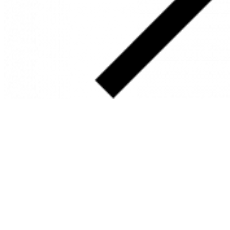
SOBRE
FALE CONOSCO
GOOGLE MAPS
INFORMAÇÕES
PRAZOS DE ENTREGA
FORMAS DE PAGAMENTO
TROCAS E DEVOLUÇÕES
PERGUNTAS FREQUENTES