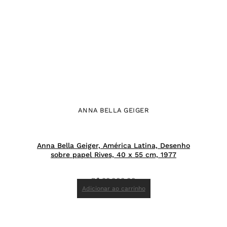
ANNA BELLA GEIGER
Anna Bella Geiger, América Latina, Desenho
sobre papel Rives, 40 x 55 cm, 1977
R$
88.000,00
Adicionar ao carrinho