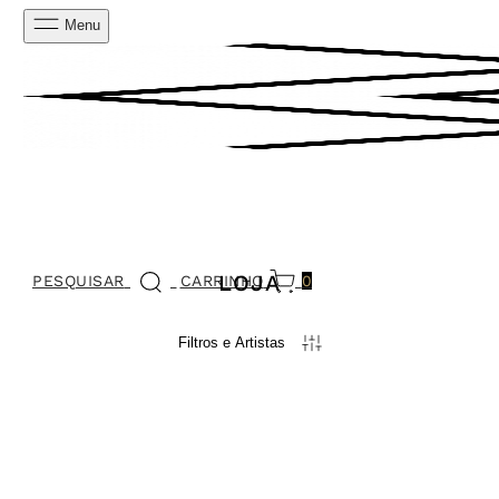
Menu
LOJA
PESQUISAR
CARRINHO
0
Filtros e Artistas