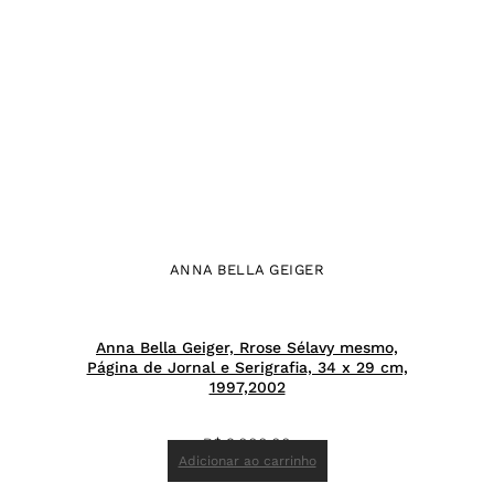
ANNA BELLA GEIGER
Anna Bella Geiger, Rrose Sélavy mesmo,
Página de Jornal e Serigrafia, 34 x 29 cm,
1997,2002
R$
9.000,00
Adicionar ao carrinho