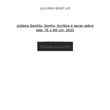
JULIANA GONTIJO
Juliana Gontijo, Sonho, Acrílica e spray sobre
tela, 75 x 89 cm, 2022
R$
8.000,00
Adicionar ao carrinho