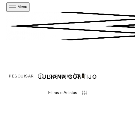
Menu
JULIANA GONTIJO
PESQUISAR
CARRINHO
0
Filtros e Artistas