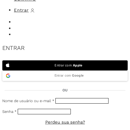
Entrar
ENTRAR
Entrar com
Apple
Entrar com
Google
OU
Nome de usuário ou e-mail
*
Senha
*
Perdeu sua senha?