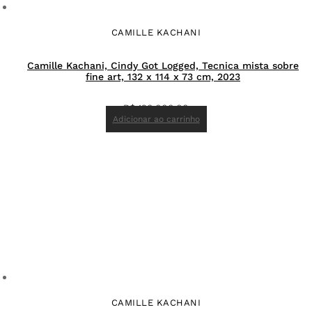
CAMILLE KACHANI
Camille Kachani, Cindy Got Logged, Tecnica mista sobre
fine art, 132 x 114 x 73 cm, 2023
R$
120.000,00
Adicionar ao carrinho
CAMILLE KACHANI