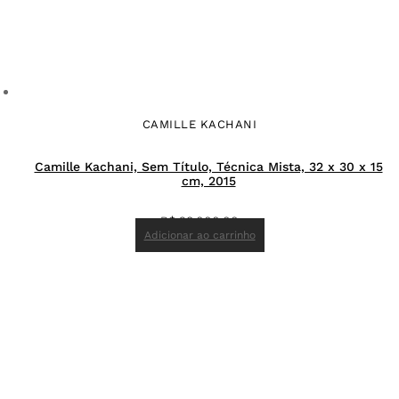
CAMILLE KACHANI
Camille Kachani, Sem Título, Técnica Mista, 32 x 30 x 15
cm, 2015
R$
28.000,00
Adicionar ao carrinho