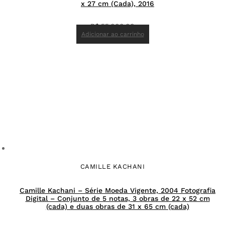
x 27 cm (Cada), 2016
R$
55.000,00
Adicionar ao carrinho
CAMILLE KACHANI
Camille Kachani – Série Moeda Vigente, 2004 Fotografia
Digital – Conjunto de 5 notas, 3 obras de 22 x 52 cm
(cada) e duas obras de 31 x 65 cm (cada)