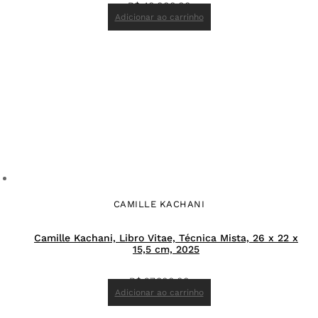
R$
40.000,00
Adicionar ao carrinho
CAMILLE KACHANI
Camille Kachani, Libro Vitae, Técnica Mista, 26 x 22 x
15,5 cm, 2025
R$
27.800,00
Adicionar ao carrinho