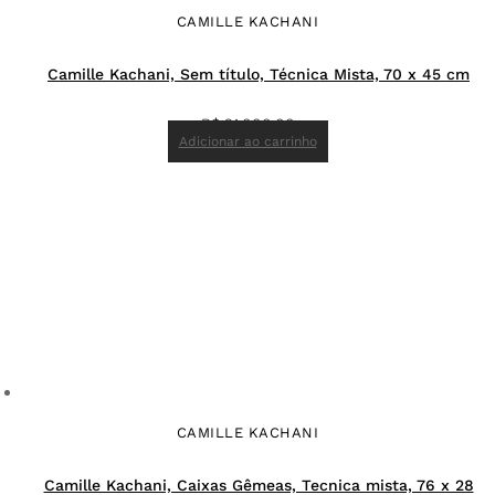
CAMILLE KACHANI
Camille Kachani, Sem título, Técnica Mista, 70 x 45 cm
R$
21.000,00
Adicionar ao carrinho
CAMILLE KACHANI
Camille Kachani, Caixas Gêmeas, Tecnica mista, 76 x 28