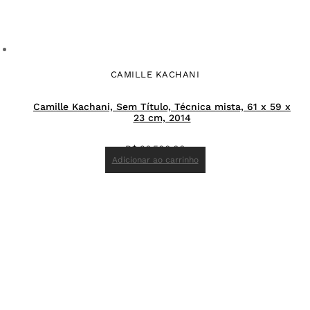
CAMILLE KACHANI
Camille Kachani, Sem Título, Técnica mista, 61 x 59 x
23 cm, 2014
R$
26.500,00
Adicionar ao carrinho