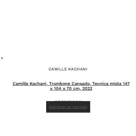
CAMILLE KACHANI
Camille Kachani, Trombone Cansado, Tecnica mista 147
x 104 x 70 cm, 2022
R$
83.300,00
Adicionar ao carrinho