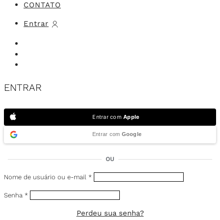
CONTATO
Entrar
ENTRAR
Entrar com
Apple
Entrar com
Google
OU
Nome de usuário ou e-mail
*
Senha
*
Perdeu sua senha?