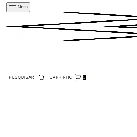
Menu
PESQUISAR
CARRINHO
0