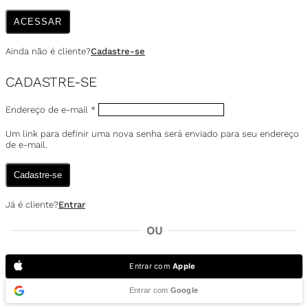
ACESSAR
Ainda não é cliente?
Cadastre-se
CADASTRE-SE
Endereço de e-mail
*
Um link para definir uma nova senha será enviado para seu endereço
de e-mail.
Cadastre-se
Já é cliente?
Entrar
OU
Entrar com
Apple
Entrar com
Google