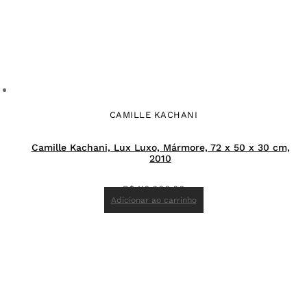
CAMILLE KACHANI
Camille Kachani, Lux Luxo, Mármore, 72 x 50 x 30 cm,
2010
R$
110.000,00
Adicionar ao carrinho