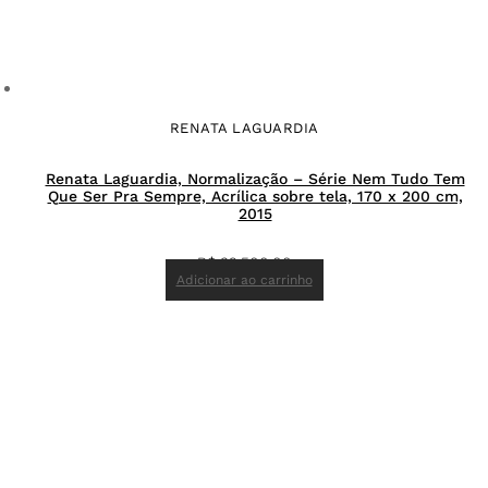
RENATA LAGUARDIA
Renata Laguardia, Normalização – Série Nem Tudo Tem
Que Ser Pra Sempre, Acrílica sobre tela, 170 x 200 cm,
2015
R$
32.500,00
Adicionar ao carrinho