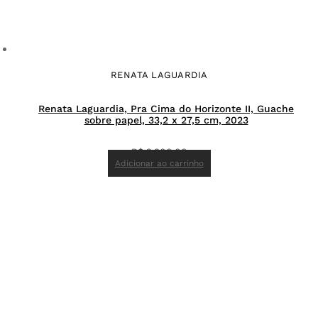
RENATA LAGUARDIA
Renata Laguardia, Pra Cima do Horizonte II, Guache
sobre papel, 33,2 x 27,5 cm, 2023
R$
2.900,00
Adicionar ao carrinho