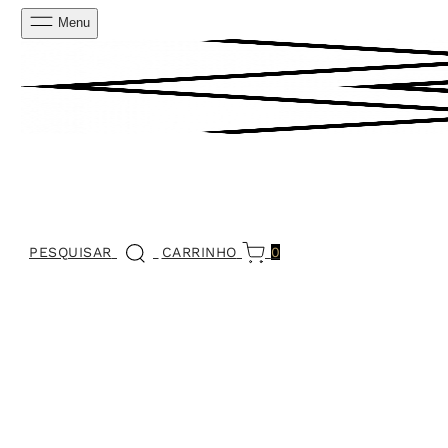
Menu
PESQUISAR
CARRINHO
0