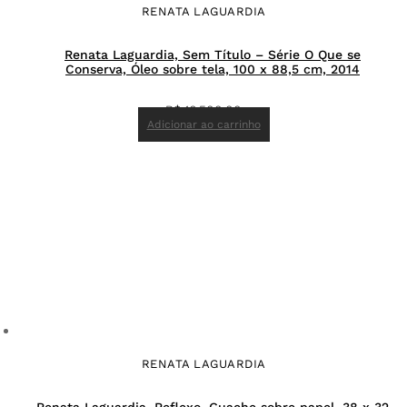
RENATA LAGUARDIA
Renata Laguardia, Sem Título – Série O Que se
Conserva, Óleo sobre tela, 100 x 88,5 cm, 2014
R$
16.500,00
Adicionar ao carrinho
RENATA LAGUARDIA