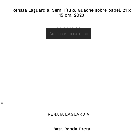
Renata Laguardia, Sem Título, Guache sobre papel, 21 x
15 cm, 2023
R$
2.600,00
Adicionar ao carrinho
RENATA LAGUARDIA
Bata Renda Preta