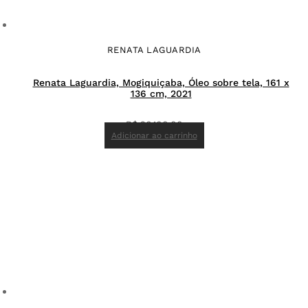
RENATA LAGUARDIA
Renata Laguardia, Mogiquiçaba, Óleo sobre tela, 161 x
136 cm, 2021
R$
26.100,00
Adicionar ao carrinho