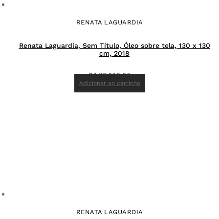
RENATA LAGUARDIA
Renata Laguardia, Sem Título, Óleo sobre tela, 130 x 130
cm, 2018
R$
22.800,00
Adicionar ao carrinho
RENATA LAGUARDIA