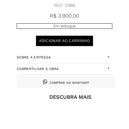
REF:
2986
R$
3.900,00
Em estoque
ADICIONAR AO CARRINHO
+
SOBRE A ENTREGA
+
COMPARTILHAR A OBRA
COMPRAR VIA WHATSAPP
DESCUBRA MAIS