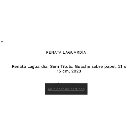
RENATA LAGUARDIA
Renata Laguardia, Sem Título, Guache sobre papel, 21 x
15 cm, 2023
R$
2.600,00
Adicionar ao carrinho