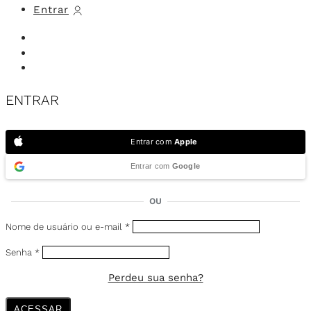
Entrar
ENTRAR
Entrar com
Apple
Entrar com
Google
OU
Nome de usuário ou e-mail
*
Senha
*
Perdeu sua senha?
ACESSAR