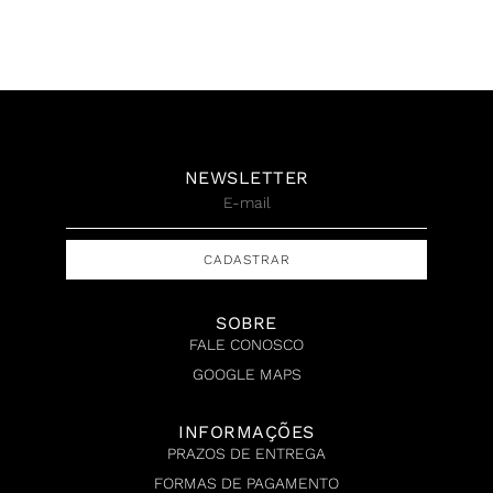
100 x 88,5 cm, 2014
R$
7.000,00
R$
16.500,00
NEWSLETTER
CADASTRAR
SOBRE
FALE CONOSCO
GOOGLE MAPS
INFORMAÇÕES
PRAZOS DE ENTREGA
FORMAS DE PAGAMENTO