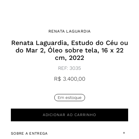
RENATA LAGUARDIA
Renata Laguardia, Estudo do Céu ou
do Mar 2, Óleo sobre tela, 16 x 22
cm, 2022
REF:
3035
R$
3.400,00
Em estoque
ADICIONAR AO CARRINHO
+
SOBRE A ENTREGA