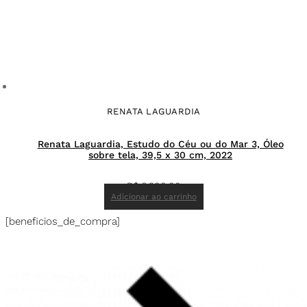
RENATA LAGUARDIA
Renata Laguardia, Estudo do Céu ou do Mar 3, Óleo
sobre tela, 39,5 x 30 cm, 2022
R$
6.200,00
Adicionar ao carrinho
[beneficios_de_compra]