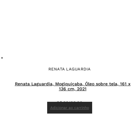
RENATA LAGUARDIA
Renata Laguardia, Mogiquiçaba, Óleo sobre tela, 161 x
136 cm, 2021
R$
26.100,00
Adicionar ao carrinho