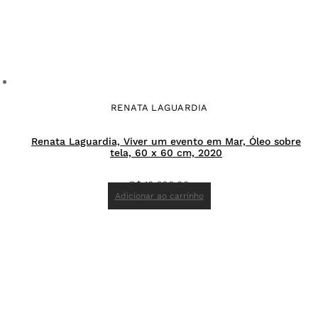
RENATA LAGUARDIA
Renata Laguardia, Viver um evento em Mar, Óleo sobre
tela, 60 x 60 cm, 2020
R$
10.600,00
Adicionar ao carrinho