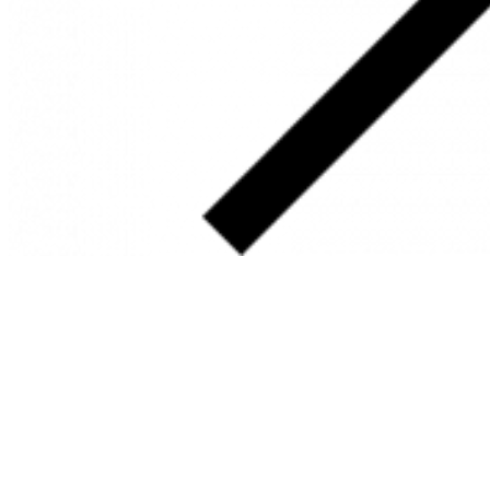
SOBRE
FALE CONOSCO
GOOGLE MAPS
INFORMAÇÕES
PRAZOS DE ENTREGA
FORMAS DE PAGAMENTO