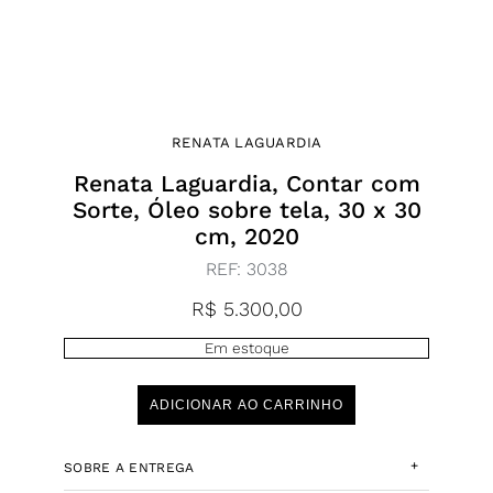
RENATA LAGUARDIA
Renata Laguardia, Contar com
Sorte, Óleo sobre tela, 30 x 30
cm, 2020
REF:
3038
R$
5.300,00
Em estoque
ADICIONAR AO CARRINHO
+
SOBRE A ENTREGA