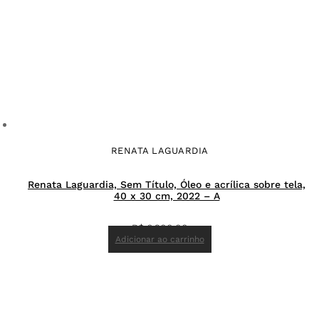
RENATA LAGUARDIA
Renata Laguardia, Sem Título, Óleo e acrílica sobre tela,
40 x 30 cm, 2022 – A
R$
6.200,00
Adicionar ao carrinho