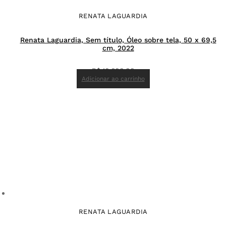
RENATA LAGUARDIA
Renata Laguardia, Sem título, Óleo sobre tela, 50 x 69,5
cm, 2022
R$
10.600,00
Adicionar ao carrinho
RENATA LAGUARDIA