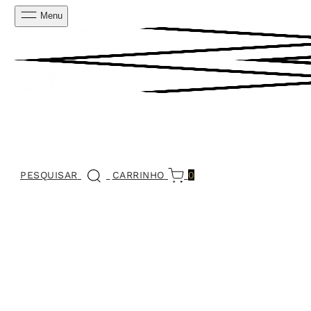
Menu
PESQUISAR
CARRINHO
0