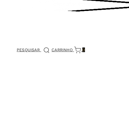
PESQUISAR
CARRINHO
0