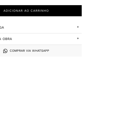
ADICIONAR AO CARRINHO
+
GA
+
A OBRA
COMPRAR VIA WHATSAPP