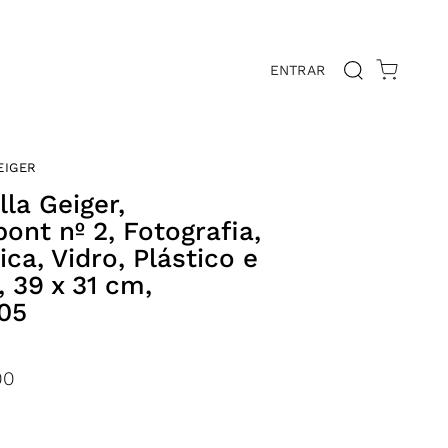
ENTRAR
EIGER
la Geiger,
ont nº 2, Fotografia,
ca, Vidro, Plástico e
 39 x 31 cm,
05
00