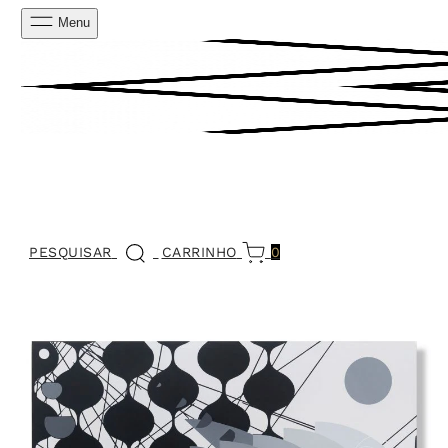
Menu
PESQUISAR
CARRINHO
0