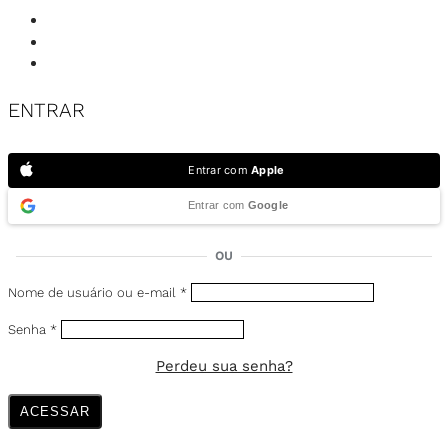
ENTRAR
Entrar com
Apple
Entrar com
Google
OU
Nome de usuário ou e-mail
*
Senha
*
Perdeu sua senha?
ACESSAR