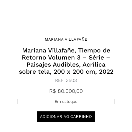
MARIANA VILLAFAÑE
Mariana Villafañe, Tiempo de
Retorno Volumen 3 – Série –
Paisajes Audibles, Acrílica
sobre tela, 200 x 200 cm, 2022
REF:
3503
R$
80.000,00
Em estoque
ADICIONAR AO CARRINHO