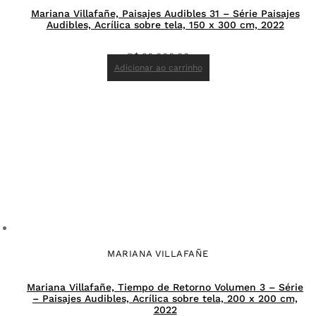
Mariana Villafañe, Paisajes Audibles 31 – Série Paisajes
Audibles, Acrílica sobre tela, 150 x 300 cm, 2022
R$
90.000,00
Adicionar ao carrinho
MARIANA VILLAFAÑE
Mariana Villafañe, Tiempo de Retorno Volumen 3 – Série
– Paisajes Audibles, Acrílica sobre tela, 200 x 200 cm,
2022