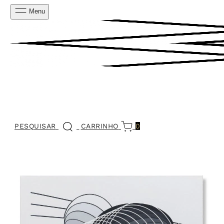
Menu
PESQUISAR
CARRINHO
0