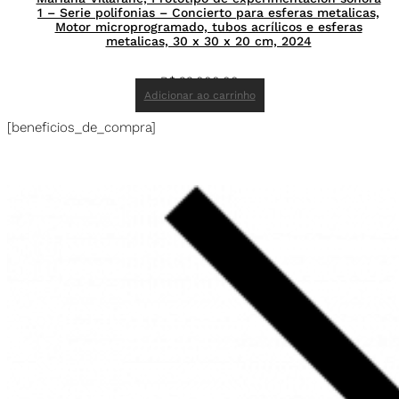
1 – Serie polifonias – Concierto para esferas metalicas,
Motor microprogramado, tubos acrílicos e esferas
metalicas, 30 x 30 x 20 cm, 2024
R$
23.000,00
Adicionar ao carrinho
[beneficios_de_compra]