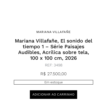
MARIANA VILLAFAÑE
Mariana Villafañe, El sonido del
tiempo 1 – Série Paisajes
Audibles, Acrílica sobre tela,
100 x 100 cm, 2026
REF:
3498
R$
27.500,00
Em estoque
ADICIONAR AO CARRINHO