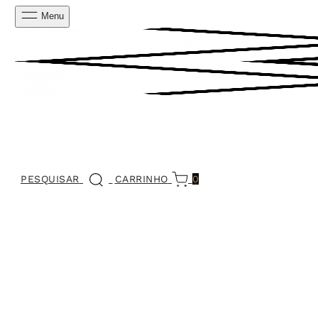
Menu
PESQUISAR
CARRINHO
0