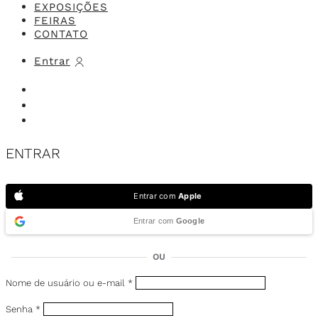
EXPOSIÇÕES
FEIRAS
CONTATO
Entrar
ENTRAR
Entrar com
Apple
Entrar com
Google
OU
Nome de usuário ou e-mail
*
Senha
*