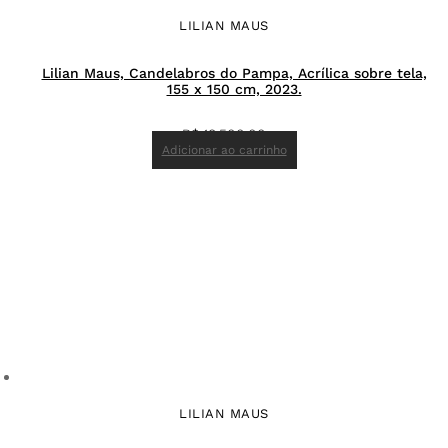
LILIAN MAUS
Lilian Maus, Candelabros do Pampa, Acrílica sobre tela,
155 x 150 cm, 2023.
R$
18.500,00
Adicionar ao carrinho
LILIAN MAUS