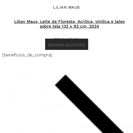
LILIAN MAUS
Lilian Maus, Leite da Floresta, Acrílica, vinílica e latex
sobre tela 132 x 92 cm, 2024
R$
14.400,00
Adicionar ao carrinho
[beneficios_de_compra]