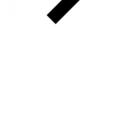
SOBRE
FALE CONOSCO
GOOGLE MAPS
INFORMAÇÕES
PRAZOS DE ENTREGA
FORMAS DE PAGAMENTO
TROCAS E DEVOLUÇÕES
PERGUNTAS FREQUENTES
CONTATO
+55 31.3287-0110
CONTATO@MURILOCASTRO.COM.BR