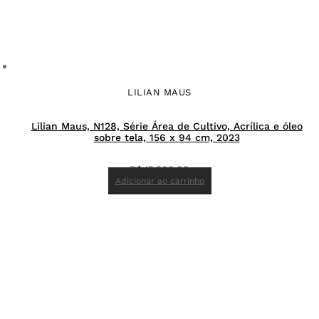
LILIAN MAUS
Lilian Maus, N128, Série Área de Cultivo, Acrílica e óleo
sobre tela, 156 x 94 cm, 2023
R$
15.300,00
Adicionar ao carrinho