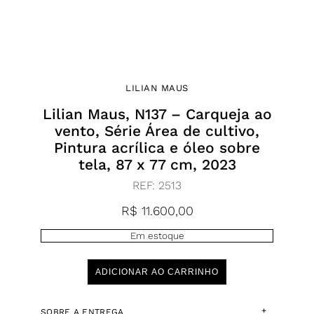
LILIAN MAUS
Lilian Maus, N137 – Carqueja ao
vento, Série Área de cultivo,
Pintura acrílica e óleo sobre
tela, 87 x 77 cm, 2023
REF:
2513
R$
11.600,00
Em estoque
ADICIONAR AO CARRINHO
+
SOBRE A ENTREGA