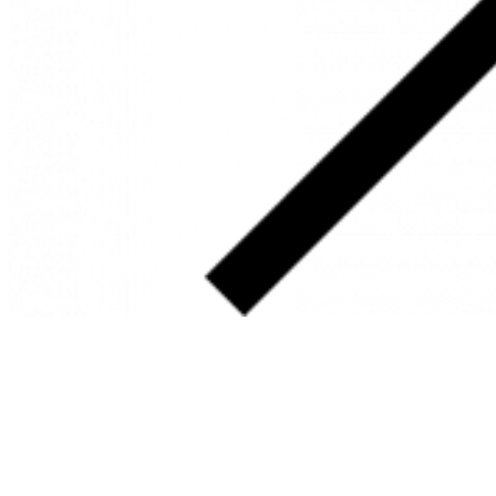
SOBRE
FALE CONOSCO
GOOGLE MAPS
INFORMAÇÕES