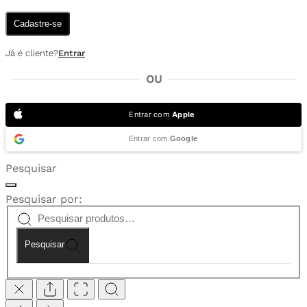
Cadastre-se
Já é cliente?
Entrar
OU
Entrar com
Apple
Entrar com
Google
Pesquisar
Pesquisar por:
Pesquisar