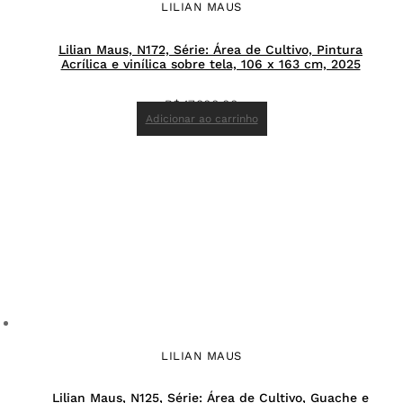
LILIAN MAUS
Lilian Maus, N172, Série: Área de Cultivo, Pintura
Acrílica e vinílica sobre tela, 106 x 163 cm, 2025
R$
17.800,00
Adicionar ao carrinho
LILIAN MAUS
Lilian Maus, N125, Série: Área de Cultivo, Guache e