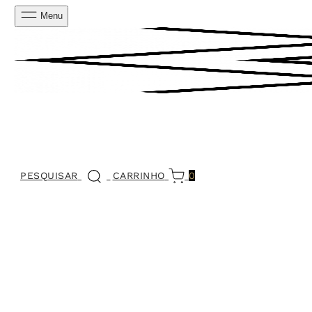
Menu
PESQUISAR
CARRINHO
0