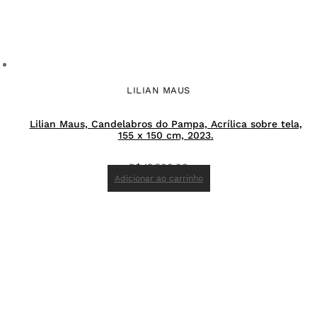
LILIAN MAUS
Lilian Maus, Candelabros do Pampa, Acrílica sobre tela,
155 x 150 cm, 2023.
R$
18.500,00
Adicionar ao carrinho