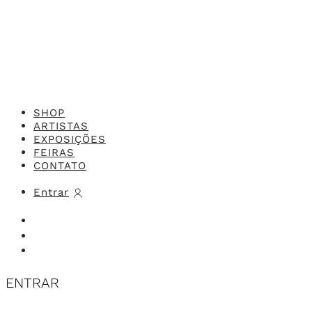
Feito com o
Studio 416x
SHOP
ARTISTAS
EXPOSIÇÕES
FEIRAS
CONTATO
Entrar
ENTRAR