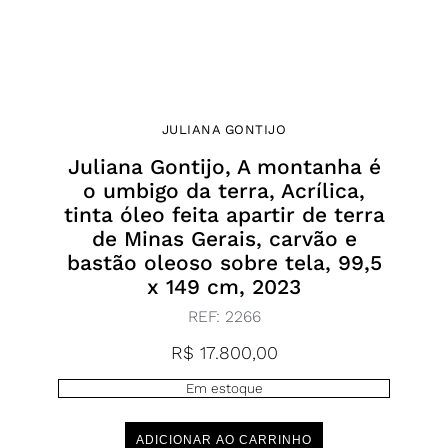
JULIANA GONTIJO
Juliana Gontijo, A montanha é
o umbigo da terra, Acrílica,
tinta óleo feita apartir de terra
de Minas Gerais, carvão e
bastão oleoso sobre tela, 99,5
x 149 cm, 2023
REF:
2266
R$
17.800,00
Em estoque
ADICIONAR AO CARRINHO