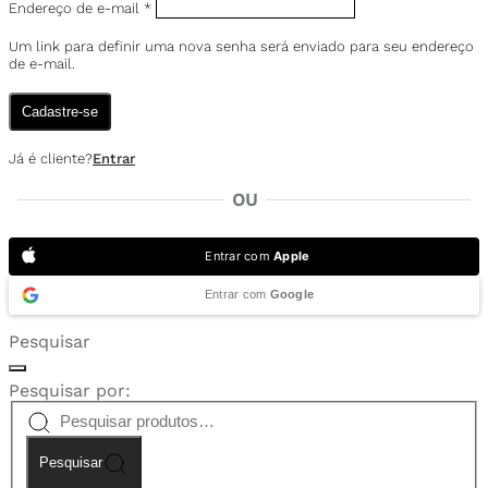
Endereço de e-mail
*
Um link para definir uma nova senha será enviado para seu endereço
de e-mail.
Cadastre-se
Já é cliente?
Entrar
OU
Entrar com
Apple
Entrar com
Google
Pesquisar
Pesquisar por:
Pesquisar