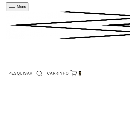
Menu
PESQUISAR
CARRINHO
0