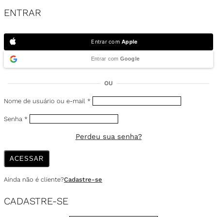
ENTRAR
Entrar com
Apple
Entrar com
Google
OU
Nome de usuário ou e-mail
*
Senha
*
Perdeu sua senha?
ACESSAR
Ainda não é cliente?
Cadastre-se
CADASTRE-SE