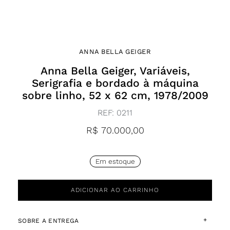
ANNA BELLA GEIGER
Anna Bella Geiger, Variáveis,
Serigrafia e bordado à máquina
sobre linho, 52 x 62 cm, 1978/2009
REF:
0211
R$
70.000,00
Em estoque
ADICIONAR AO CARRINHO
+
SOBRE A ENTREGA