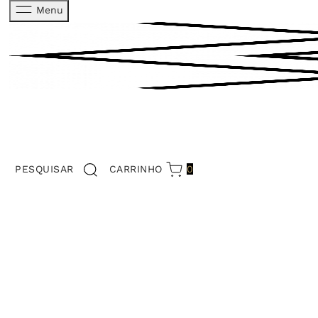
Menu
PESQUISAR
CARRINHO
0