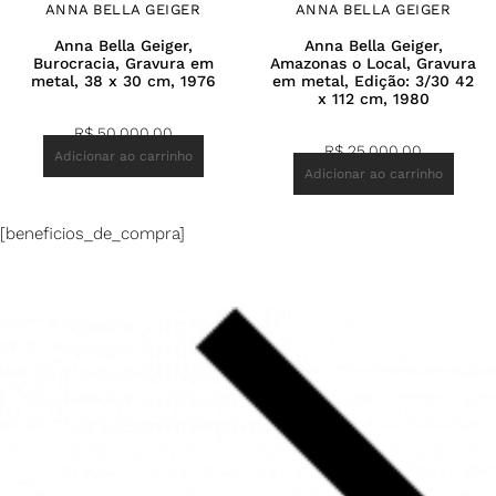
ANNA BELLA GEIGER
ANNA BELLA GEIGER
Anna Bella Geiger,
Anna Bella Geiger,
Burocracia, Gravura em
Amazonas o Local, Gravura
metal, 38 x 30 cm, 1976
em metal, Edição: 3/30 42
x 112 cm, 1980
R$
50.000,00
R$
25.000,00
Adicionar ao carrinho
Adicionar ao carrinho
[beneficios_de_compra]