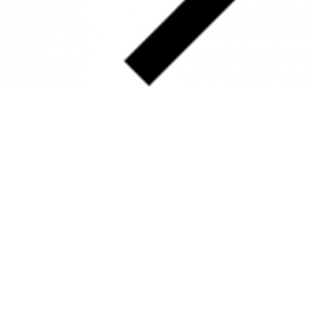
SOBRE
FALE CONOSCO
GOOGLE MAPS
INFORMAÇÕES
PRAZOS DE ENTREGA
FORMAS DE PAGAMENTO
TROCAS E DEVOLUÇÕES
PERGUNTAS FREQUENTES
CONTATO
+55 31.3287-0110
CONTATO@MURILOCASTRO.COM.BR
• RUA SATURNO, 10 – SANTA LÚCIA