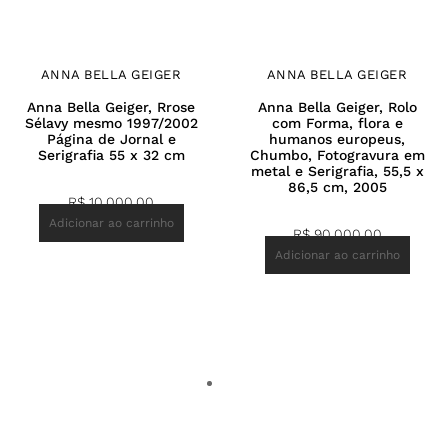
ANNA BELLA GEIGER
ANNA BELLA GEIGER
Anna Bella Geiger, Rrose
Anna Bella Geiger, Rolo
Sélavy mesmo 1997/2002
com Forma, flora e
Página de Jornal e
humanos europeus,
Serigrafia 55 x 32 cm
Chumbo, Fotogravura em
metal e Serigrafia, 55,5 x
86,5 cm, 2005
R$
10.000,00
Adicionar ao carrinho
R$
90.000,00
Adicionar ao carrinho