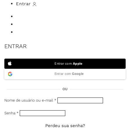
Entrar
ENTRAR
Entrar com
Apple
Entrar com
Google
OU
Nome de usuário ou e-mail
*
Senha
*
Perdeu sua senha?