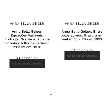
ANNA BELLA GEIGER
ANNA BELLA GEIGER
Anna Bella Geiger,
Anna Bella Geiger, Entre
Equações Variáveis,
polos aureos, Gravura em
Frottage, Grafite e lápis de
metal, 50 x 70 cm, 1992
cor sobre folha de caderno,
23 x 32 cm, 1978
R$
20.000,00
Adicionar ao carrinho
R$
45.000,00
Adicionar ao carrinho