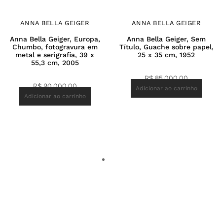
ANNA BELLA GEIGER
ANNA BELLA GEIGER
Anna Bella Geiger, Europa,
Anna Bella Geiger, Sem
Chumbo, fotogravura em
Título, Guache sobre papel,
metal e serigrafia, 39 x
25 x 35 cm, 1952
55,3 cm, 2005
R$
85.000,00
R$
90.000,00
Adicionar ao carrinho
Adicionar ao carrinho