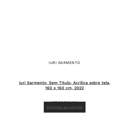
IURI SARMENTO
Iuri Sarmento, Sem Título, Acrílica sobre tela,
160 x 160 cm, 2022
R$
56.800,00
Adicionar ao carrinho