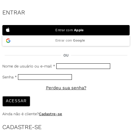
ENTRAR
Entrar com
Apple
Entrar com
Google
OU
Nome de usuário ou e-mail
*
Senha
*
Perdeu sua senha?
ACESSAR
Ainda não é cliente?
Cadastre-se
CADASTRE-SE