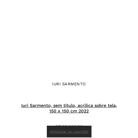
IURI SARMENTO
Iuri Sarmento, sem título, acrílica sobre tela,
150 x 150 cm 2022
R$
50.000,00
Adicionar ao carrinho