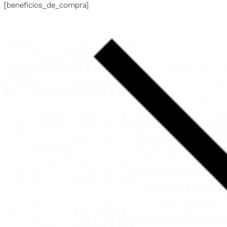
[beneficios_de_compra]