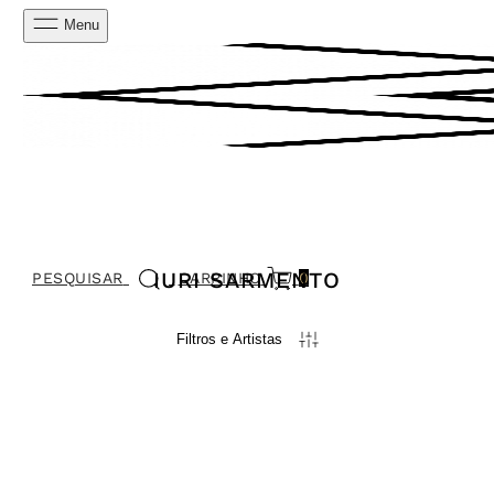
Menu
IURI SARMENTO
PESQUISAR
CARRINHO
0
Filtros e Artistas