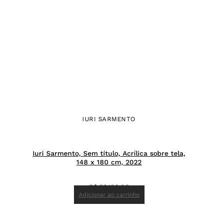
IURI SARMENTO
Iuri Sarmento, Sem título, Acrílica sobre tela,
148 x 180 cm, 2022
R$
59.100,00
Adicionar ao carrinho