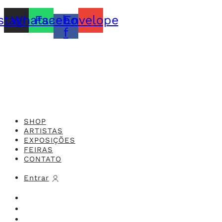
stagram
Whatsapp
Facebook-
Envelope
f
Feito com o
Studio 416x
SHOP
ARTISTAS
EXPOSIÇÕES
FEIRAS
CONTATO
Entrar