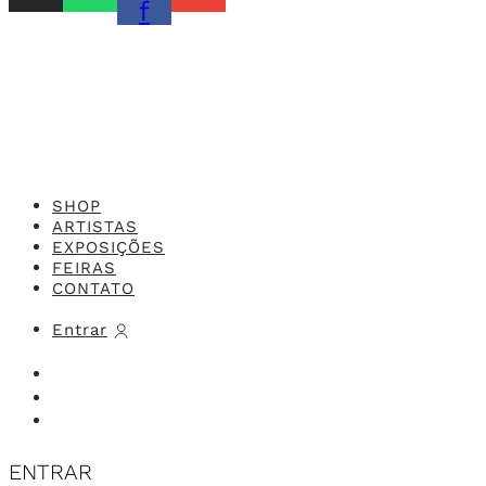
f
Feito com o
Studio 416x
SHOP
ARTISTAS
EXPOSIÇÕES
FEIRAS
CONTATO
Entrar
ENTRAR