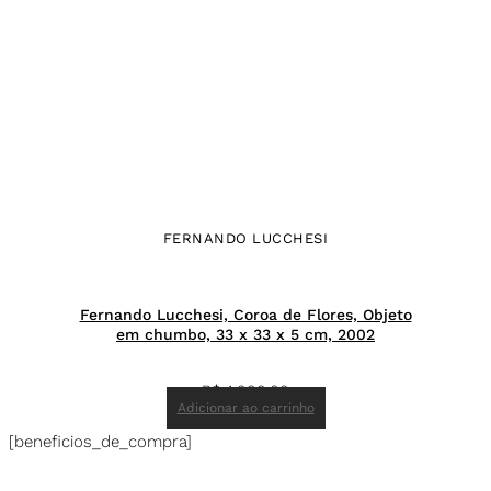
FERNANDO LUCCHESI
Fernando Lucchesi, Coroa de Flores, Objeto
em chumbo, 33 x 33 x 5 cm, 2002
R$
4.000,00
Adicionar ao carrinho
[beneficios_de_compra]