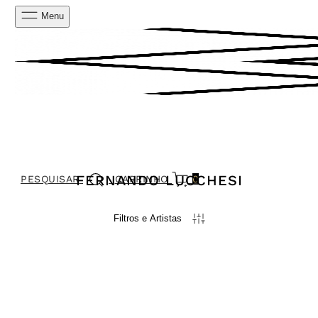
Menu
FERNANDO LUCCHESI
PESQUISAR
CARRINHO
0
Filtros e Artistas