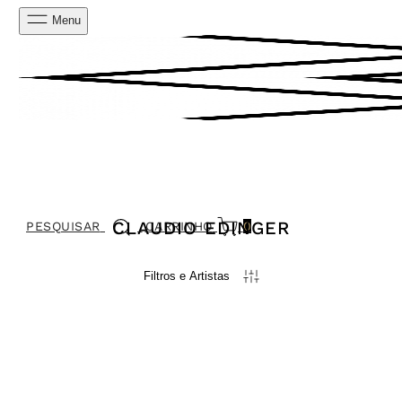
Menu
CLAUDIO EDINGER
PESQUISAR
CARRINHO
0
Filtros e Artistas