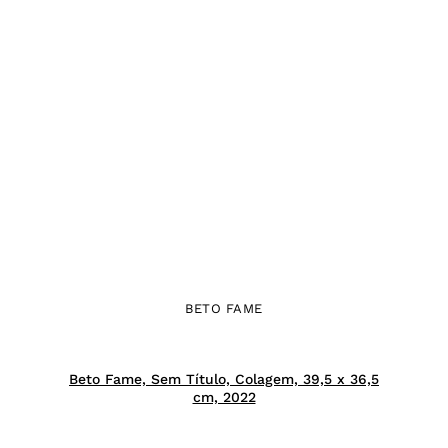
BETO FAME
Beto Fame, Sem Título, Colagem, 39,5 x 36,5
cm, 2022