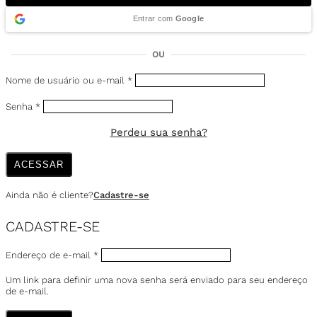
Entrar com
Google
OU
Nome de usuário ou e-mail
*
Senha
*
Perdeu sua senha?
ACESSAR
Ainda não é cliente?
Cadastre-se
CADASTRE-SE
Endereço de e-mail
*
Um link para definir uma nova senha será enviado para seu endereço
de e-mail.