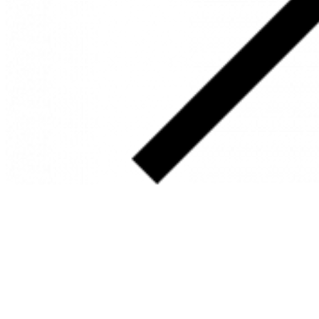
SOBRE
FALE CONOSCO
GOOGLE MAPS
INFORMAÇÕES
PRAZOS DE ENTREGA