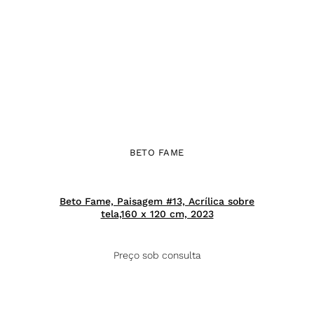
BETO FAME
Beto Fame, Paisagem #13, Acrílica sobre
tela,160 x 120 cm, 2023
Preço sob consulta