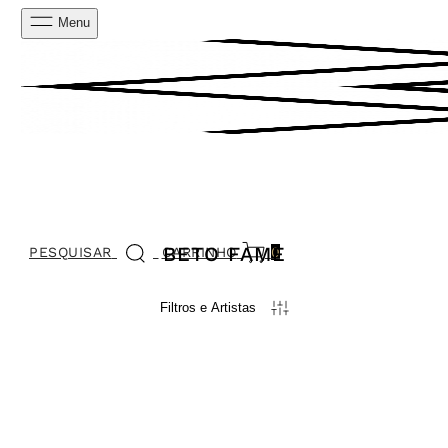
Menu
BETO FAME
PESQUISAR
CARRINHO
0
Filtros e Artistas