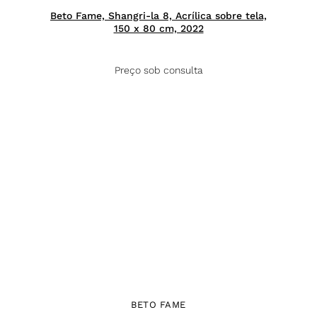
Beto Fame, Shangri-la 8, Acrílica sobre tela,
150 x 80 cm, 2022
Preço sob consulta
BETO FAME