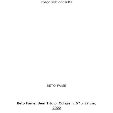
Preço sob consulta
BETO FAME
Beto Fame, Sem Título, Colagem, 57 x 27 cm,
2022