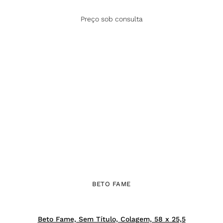
Preço sob consulta
BETO FAME
Beto Fame, Sem Título, Colagem, 58 x 25,5