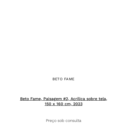
BETO FAME
Beto Fame, Paisagem #2, Acrílica sobre tela,
150 x 160 cm, 2023
Preço sob consulta