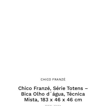
CHICO FRANZÉ
Chico Franzé, Série Totens –
Bica Olho d´água, Técnica
Mista, 183 x 46 x 46 cm