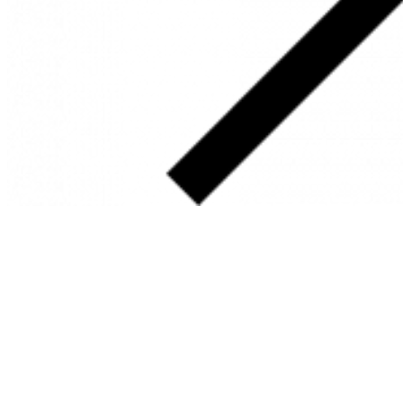
SOBRE
FALE CONOSCO
GOOGLE MAPS
INFORMAÇÕES
PRAZOS DE ENTREGA
FORMAS DE PAGAMENTO