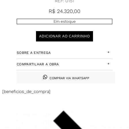
REF:
0151
R$
24.320,00
Em estoque
ADICIONAR AO CARRINHO
+
SOBRE A ENTREGA
+
COMPARTILHAR A OBRA
COMPRAR VIA WHATSAPP
[beneficios_de_compra]