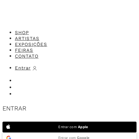
SHOP
ARTISTAS
EXPOSIÇÕES
FEIRAS
CONTATO
Entrar
ENTRAR
Entrar com
Apple
Entrar com
Google