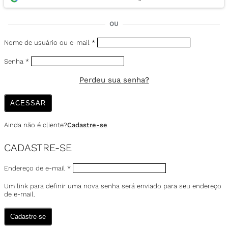
OU
Nome de usuário ou e-mail
*
Senha
*
Perdeu sua senha?
ACESSAR
Ainda não é cliente?
Cadastre-se
CADASTRE-SE
Endereço de e-mail
*
Um link para definir uma nova senha será enviado para seu endereço
de e-mail.
Cadastre-se