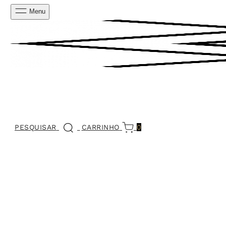
Menu
PESQUISAR
CARRINHO
0