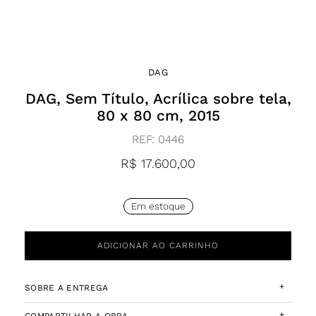
DAG
DAG, Sem Título, Acrílica sobre tela,
80 x 80 cm, 2015
REF:
0446
R$
17.600,00
Em estoque
ADICIONAR AO CARRINHO
+
SOBRE A ENTREGA
+
COMPARTILHAR A OBRA