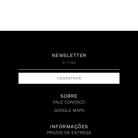
sobre tela, 140 x 140 cm,
sobre tela, 50 x 50 cm,
2013
2017
R$
27.500,00
R$
8.800,00
NEWSLETTER
CADASTRAR
SOBRE
FALE CONOSCO
GOOGLE MAPS
INFORMAÇÕES
PRAZOS DE ENTREGA