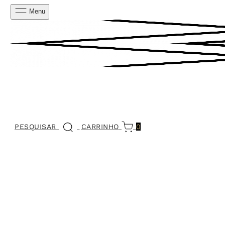
Menu
PESQUISAR
CARRINHO
0