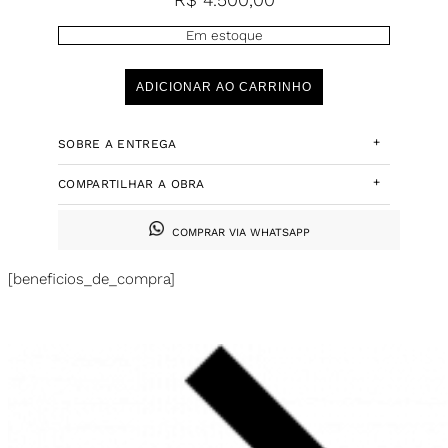
Em estoque
ADICIONAR AO CARRINHO
+
SOBRE A ENTREGA
+
COMPARTILHAR A OBRA
COMPRAR VIA WHATSAPP
[beneficios_de_compra]