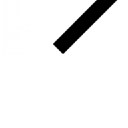
SOBRE
FALE CONOSCO
GOOGLE MAPS
INFORMAÇÕES
PRAZOS DE ENTREGA
FORMAS DE PAGAMENTO
TROCAS E DEVOLUÇÕES
PERGUNTAS FREQUENTES