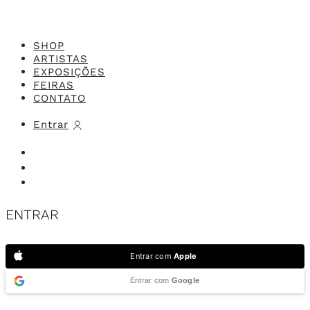
SHOP
ARTISTAS
EXPOSIÇÕES
FEIRAS
CONTATO
Entrar
ENTRAR
Entrar com
Apple
Entrar com
Google