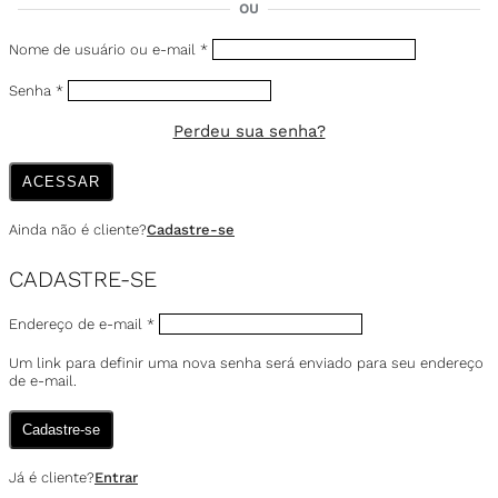
OU
Nome de usuário ou e-mail
*
Senha
*
Perdeu sua senha?
ACESSAR
Ainda não é cliente?
Cadastre-se
CADASTRE-SE
Endereço de e-mail
*
Um link para definir uma nova senha será enviado para seu endereço
de e-mail.
Cadastre-se
Já é cliente?
Entrar