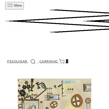
Menu
PESQUISAR
CARRINHO
0