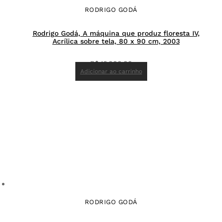
RODRIGO GODÁ
Rodrigo Godá, A máquina que produz floresta IV,
Acrílica sobre tela, 80 x 90 cm, 2003
R$
16.000,00
Adicionar ao carrinho
RODRIGO GODÁ