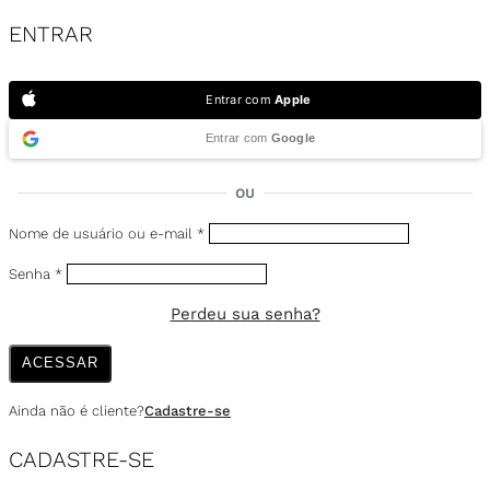
ENTRAR
Entrar com
Apple
Entrar com
Google
OU
Nome de usuário ou e-mail
*
Senha
*
Perdeu sua senha?
ACESSAR
Ainda não é cliente?
Cadastre-se
CADASTRE-SE