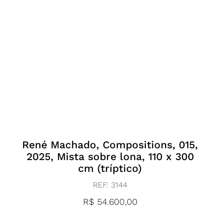
René Machado, Compositions, 015,
2025, Mista sobre lona, 110 x 300
cm (tríptico)
REF:
3144
R$
54.600,00