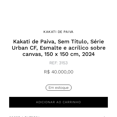
KAKATI DE PAIVA
Kakati de Paiva, Sem Título, Série
Urban CF, Esmalte e acrílico sobre
canvas, 150 x 150 cm, 2024
REF:
3153
R$
40.000,00
Em estoque
ADICIONAR AO CARRINHO