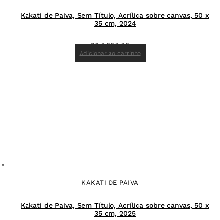
Kakati de Paiva, Sem Título, Acrílica sobre canvas, 50 x
35 cm, 2024
R$
6.000,00
Adicionar ao carrinho
KAKATI DE PAIVA
Kakati de Paiva, Sem Título, Acrílica sobre canvas, 50 x
35 cm, 2025