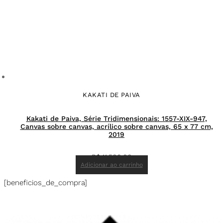
KAKATI DE PAIVA
Kakati de Paiva, Série Tridimensionais: 1557-XIX-947,
Canvas sobre canvas, acrílico sobre canvas, 65 x 77 cm,
2019
R$
11.500,00
Adicionar ao carrinho
[beneficios_de_compra]