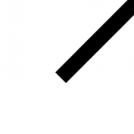
SOBRE
FALE CONOSCO
GOOGLE MAPS
INFORMAÇÕES