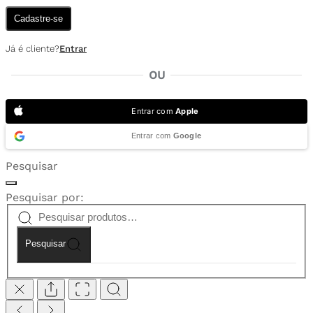
Cadastre-se
Já é cliente?
Entrar
OU
Entrar com
Apple
Entrar com
Google
Pesquisar
Pesquisar por:
Pesquisar