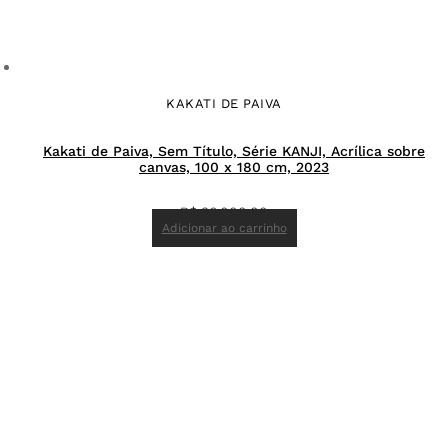
KAKATI DE PAIVA
Kakati de Paiva, Sem Título, Série KANJI, Acrílica sobre
canvas, 100 x 180 cm, 2023
R$
36.000,00
Adicionar ao carrinho