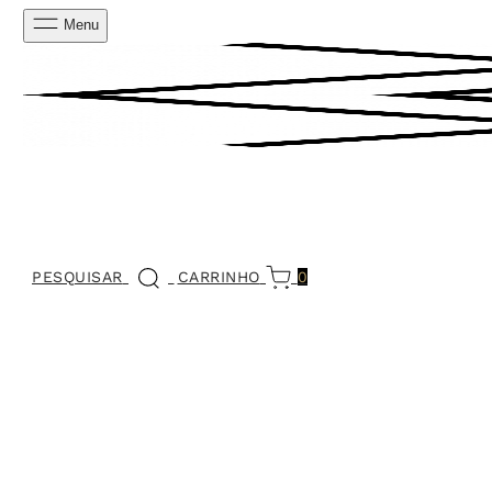
Menu
PESQUISAR
CARRINHO
0