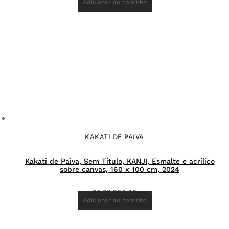
Adicionar ao carrinho
KAKATI DE PAIVA
Kakati de Paiva, Sem Título, KANJI, Esmalte e acrílico
sobre canvas, 160 x 100 cm, 2024
R$
32.000,00
Adicionar ao carrinho