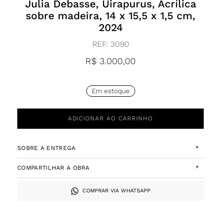
Julia Debasse, Uirapurus, Acrílica
sobre madeira, 14 x 15,5 x 1,5 cm,
2024
REF:
3090
R$
3.000,00
Em estoque
ADICIONAR AO CARRINHO
+
SOBRE A ENTREGA
+
COMPARTILHAR A OBRA
COMPRAR VIA WHATSAPP