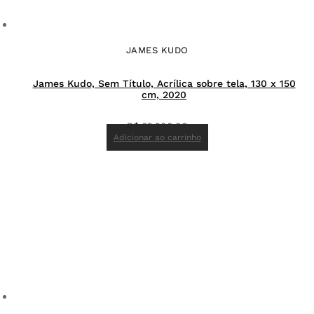
JAMES KUDO
James Kudo, Sem Título, Acrílica sobre tela, 130 x 150
cm, 2020
R$
62.200,00
Adicionar ao carrinho