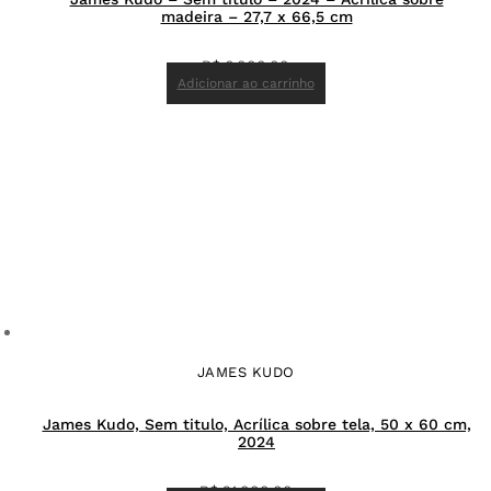
madeira – 27,7 x 66,5 cm
R$
6.000,00
Adicionar ao carrinho
JAMES KUDO
James Kudo, Sem titulo, Acrílica sobre tela, 50 x 60 cm,
2024
R$
21.000,00