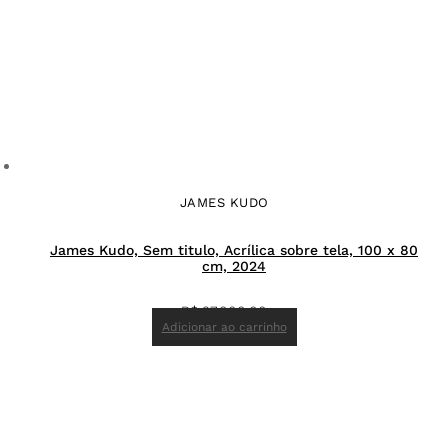
JAMES KUDO
James Kudo, Sem titulo, Acrílica sobre tela, 100 x 80
cm, 2024
R$
37.000,00
Adicionar ao carrinho