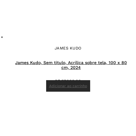
JAMES KUDO
James Kudo, Sem titulo, Acrílica sobre tela, 100 x 80
cm, 2024
R$
37.000,00
Adicionar ao carrinho