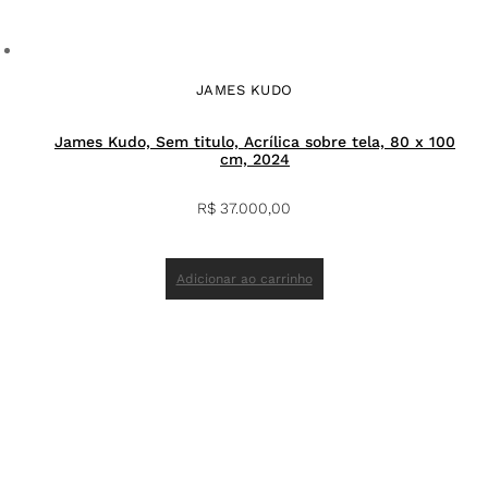
JAMES KUDO
James Kudo, Sem titulo, Acrílica sobre tela, 80 x 100
cm, 2024
R$
37.000,00
Adicionar ao carrinho