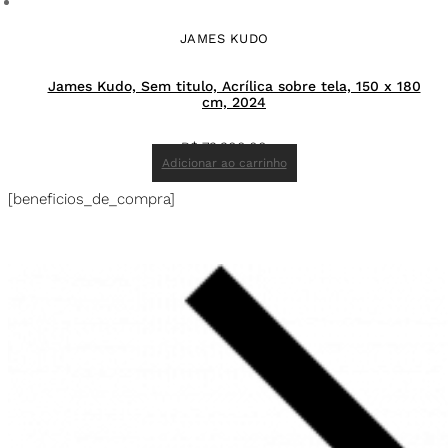
JAMES KUDO
James Kudo, Sem titulo, Acrílica sobre tela, 150 x 180
cm, 2024
R$
73.300,00
Adicionar ao carrinho
[beneficios_de_compra]