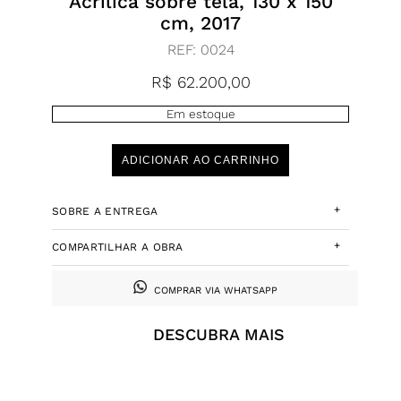
Acrílica sobre tela, 130 x 150
cm, 2017
REF:
0024
R$
62.200,00
Em estoque
ADICIONAR AO CARRINHO
+
SOBRE A ENTREGA
+
COMPARTILHAR A OBRA
COMPRAR VIA WHATSAPP
DESCUBRA MAIS