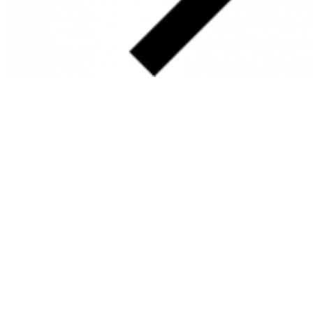
SOBRE
FALE CONOSCO
GOOGLE MAPS
INFORMAÇÕES
PRAZOS DE ENTREGA
FORMAS DE PAGAMENTO
TROCAS E DEVOLUÇÕES
PERGUNTAS FREQUENTES
CONTATO
+55 31.3287-0110
CONTATO@MURILOCASTRO.COM.BR