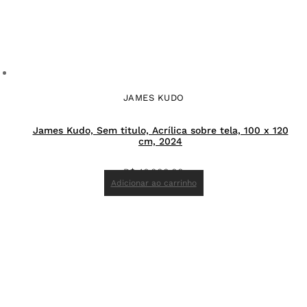
JAMES KUDO
James Kudo, Sem titulo, Acrílica sobre tela, 100 x 120
cm, 2024
R$
46.000,00
Adicionar ao carrinho