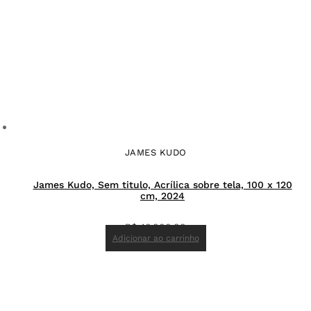
JAMES KUDO
James Kudo, Sem titulo, Acrílica sobre tela, 100 x 120
cm, 2024
R$
46.000,00
Adicionar ao carrinho