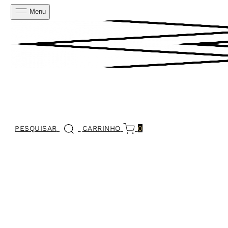
Menu
PESQUISAR
CARRINHO
0