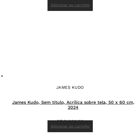
Adicionar ao carrinho
JAMES KUDO
James Kudo, Sem titulo, Acrílica sobre tela, 50 x 60 cm,
2024
R$
21.000,00
Adicionar ao carrinho