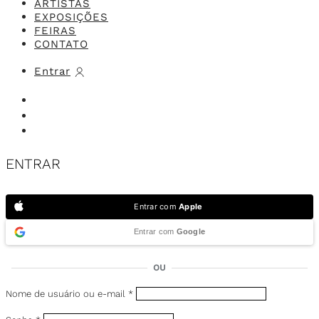
ARTISTAS
EXPOSIÇÕES
FEIRAS
CONTATO
Entrar
ENTRAR
Entrar com
Apple
Entrar com
Google
OU
Nome de usuário ou e-mail
*