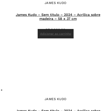
JAMES KUDO
James Kudo – Sem titulo – 2024 – Acrilica sobre
madeira – 58 x 37 cm
R$
6.000,00
Adicionar ao carrinho
JAMES KUDO
James Kudo – Sem titulo – 2024 – Acrilica sobre