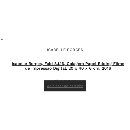
ISABELLE BORGES
Isabelle Borges, Fold 8.1.16, Colagem Papel Edding Filme
de Impressão Digital, 20 x 40 x 6 cm, 2016
R$
4.400,00
Adicionar ao carrinho