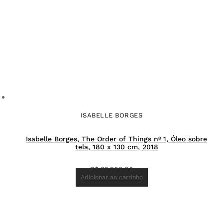
ISABELLE BORGES
Isabelle Borges, The Order of Things nº 1, Óleo sobre
tela, 180 x 130 cm, 2018
R$
35.500,00
Adicionar ao carrinho