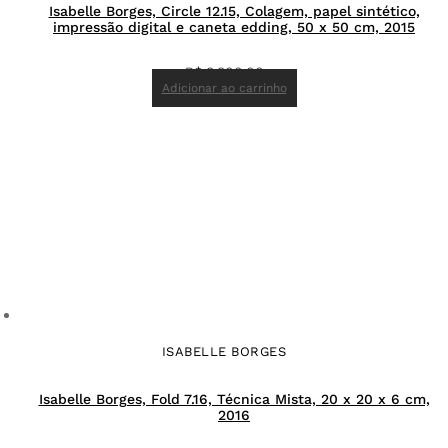
Isabelle Borges, Circle 12.15, Colagem, papel sintético,
impressão digital e caneta edding, 50 x 50 cm, 2015
R$
8.800,00
Adicionar ao carrinho
ISABELLE BORGES
Isabelle Borges, Fold 7.16, Técnica Mista, 20 x 20 x 6 cm,
2016