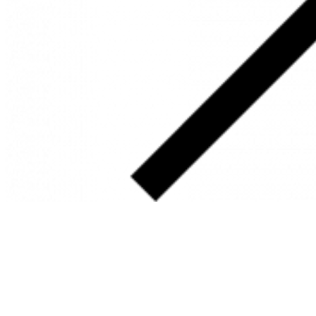
SOBRE
FALE CONOSCO
GOOGLE MAPS
INFORMAÇÕES