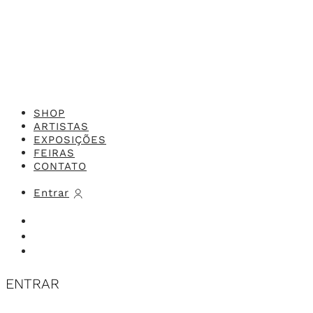
Feito com o
Studio 416x
SHOP
ARTISTAS
EXPOSIÇÕES
FEIRAS
CONTATO
Entrar
ENTRAR