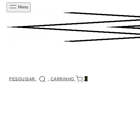
Menu
PESQUISAR
CARRINHO
0