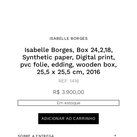
ISABELLE BORGES
Isabelle Borges, Box 24,2,18,
Synthetic paper, Digital print,
pvc folie, edding, wooden box,
25,5 x 25,5 cm, 2016
REF:
1416
R$
3.900,00
Em estoque
ADICIONAR AO CARRINHO
+
SOBRE A ENTREGA