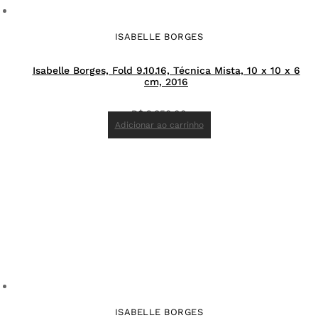
ISABELLE BORGES
Isabelle Borges, Fold 9.10.16, Técnica Mista, 10 x 10 x 6
cm, 2016
R$
2.850,00
Adicionar ao carrinho
ISABELLE BORGES