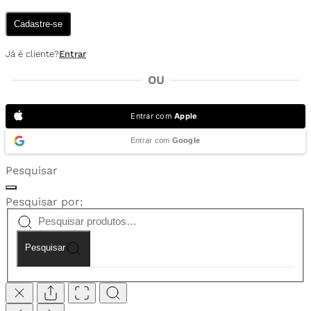
Cadastre-se
Já é cliente?
Entrar
OU
Entrar com
Apple
Entrar com
Google
Pesquisar
Pesquisar por:
Pesquisar