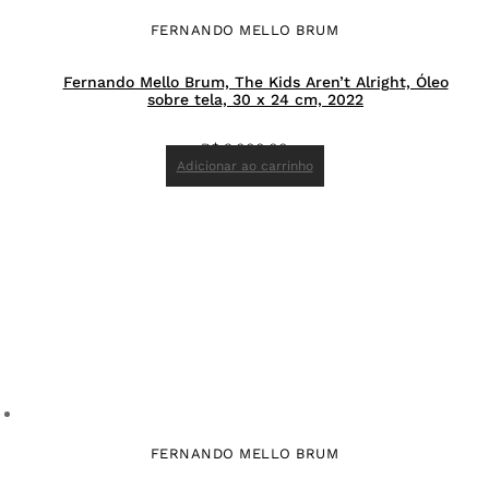
FERNANDO MELLO BRUM
Fernando Mello Brum, The Kids Aren’t Alright, Óleo
sobre tela, 30 x 24 cm, 2022
R$
3.000,00
Adicionar ao carrinho
FERNANDO MELLO BRUM