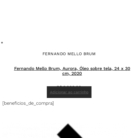
FERNANDO MELLO BRUM
Fernando Mello Brum, Aurora, Óleo sobre tela, 24 x 30
cm, 2020
R$
3.000,00
Adicionar ao carrinho
[beneficios_de_compra]