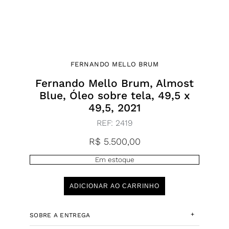
FERNANDO MELLO BRUM
Fernando Mello Brum, Almost
Blue, Óleo sobre tela, 49,5 x
49,5, 2021
REF:
2419
R$
5.500,00
Em estoque
ADICIONAR AO CARRINHO
+
SOBRE A ENTREGA