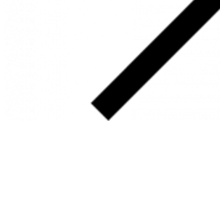
SOBRE
FALE CONOSCO
GOOGLE MAPS
INFORMAÇÕES
PRAZOS DE ENTREGA
FORMAS DE PAGAMENTO