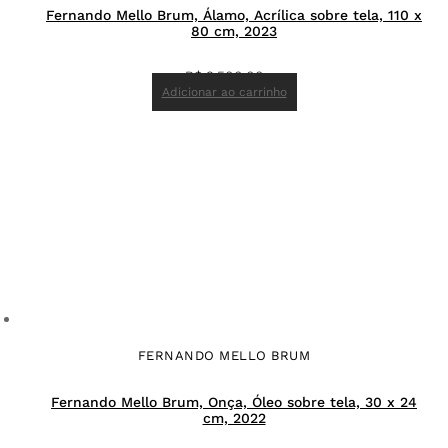
Fernando Mello Brum, Álamo, Acrílica sobre tela, 110 x
80 cm, 2023
R$
9.500,00
Adicionar ao carrinho
FERNANDO MELLO BRUM
Fernando Mello Brum, Onça, Óleo sobre tela, 30 x 24
cm, 2022