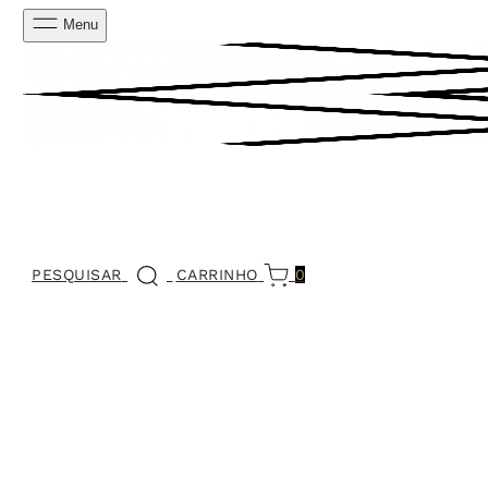
Menu
PESQUISAR
CARRINHO
0