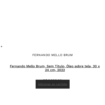
FERNANDO MELLO BRUM
Fernando Mello Brum, Sem Título, Óleo sobre tela, 30 x
24 cm, 2022
R$
3.000,00
Adicionar ao carrinho