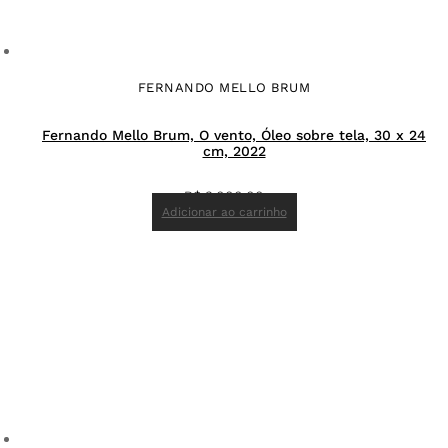
FERNANDO MELLO BRUM
Fernando Mello Brum, O vento, Óleo sobre tela, 30 x 24
cm, 2022
R$
3.000,00
Adicionar ao carrinho