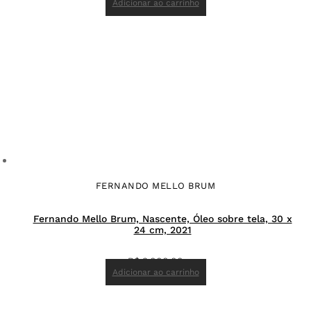
Adicionar ao carrinho
FERNANDO MELLO BRUM
Fernando Mello Brum, Nascente, Óleo sobre tela, 30 x
24 cm, 2021
R$
3.000,00
Adicionar ao carrinho