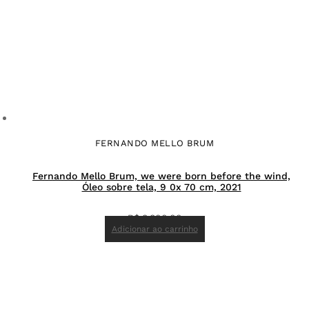
FERNANDO MELLO BRUM
Fernando Mello Brum, we were born before the wind,
Óleo sobre tela, 9 0x 70 cm, 2021
R$
8.800,00
Adicionar ao carrinho