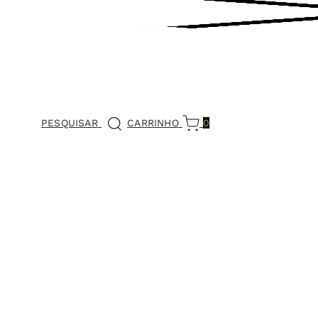
PESQUISAR
CARRINHO
0