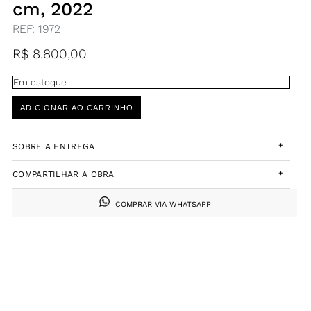
cm, 2022
REF:
1972
R$
8.800,00
Em estoque
ADICIONAR AO CARRINHO
+
SOBRE A ENTREGA
+
COMPARTILHAR A OBRA
COMPRAR VIA WHATSAPP