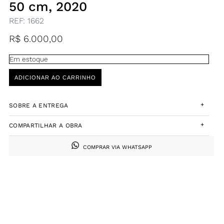
50 cm, 2020
REF:
1662
R$
6.000,00
Em estoque
ADICIONAR AO CARRINHO
+
SOBRE A ENTREGA
+
COMPARTILHAR A OBRA
COMPRAR VIA WHATSAPP