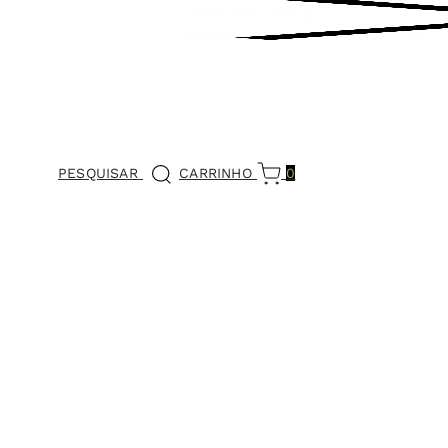
PESQUISAR
CARRINHO
0